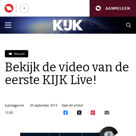
AANMELDEN
Nieuws
Bekijk de video van de
eerste KIJK Live!
kijkmagazine
20 september 2013
Deel dit artikel:
13:00