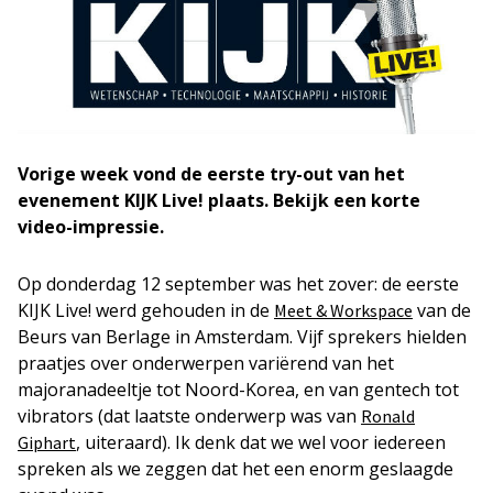
Vorige week vond de eerste try-out van het
evenement KIJK Live! plaats. Bekijk een korte
video-impressie.
Op donderdag 12 september was het zover: de eerste
KIJK Live! werd gehouden in de
van de
Meet & Workspace
Beurs van Berlage in Amsterdam. Vijf sprekers hielden
praatjes over onderwerpen variërend van het
majoranadeeltje tot Noord-Korea, en van gentech tot
vibrators (dat laatste onderwerp was van
Ronald
, uiteraard). Ik denk dat we wel voor iedereen
Giphart
spreken als we zeggen dat het een enorm geslaagde