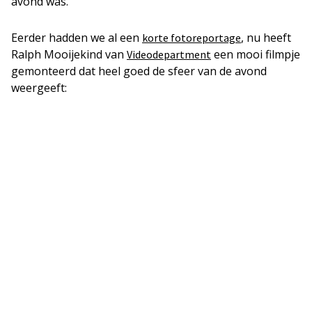
avond was.
Eerder hadden we al een
, nu heeft
korte fotoreportage
Ralph Mooijekind van
een mooi filmpje
Videodepartment
gemonteerd dat heel goed de sfeer van de avond
weergeeft: