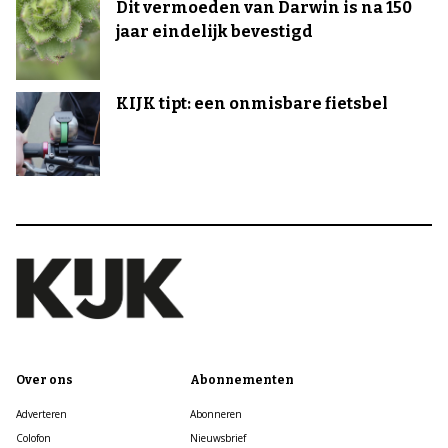
Dit vermoeden van Darwin is na 150
jaar eindelijk bevestigd
KIJK tipt: een onmisbare fietsbel
Over ons
Abonnementen
Adverteren
Abonneren
Colofon
Nieuwsbrief