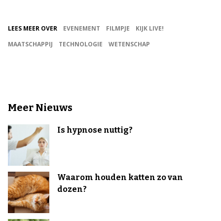
LEES MEER OVER
EVENEMENT
FILMPJE
KIJK LIVE!
MAATSCHAPPIJ
TECHNOLOGIE
WETENSCHAP
Meer Nieuws
Is hypnose nuttig?
Waarom houden katten zo van
dozen?