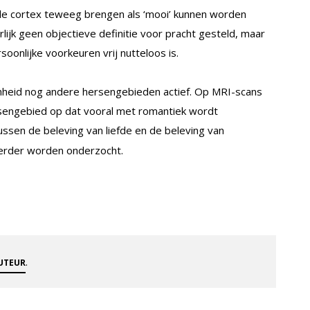
ntale cortex teweeg brengen als ‘mooi’ kunnen worden
rlijk geen objectieve definitie voor pracht gesteld, maar
soonlijke voorkeuren vrij nutteloos is.
nheid nog andere hersengebieden actief. Op MRI-scans
ersengebied op dat vooral met romantiek wordt
tussen de beleving van liefde en de beleving van
verder worden onderzocht.
.
AUTEUR