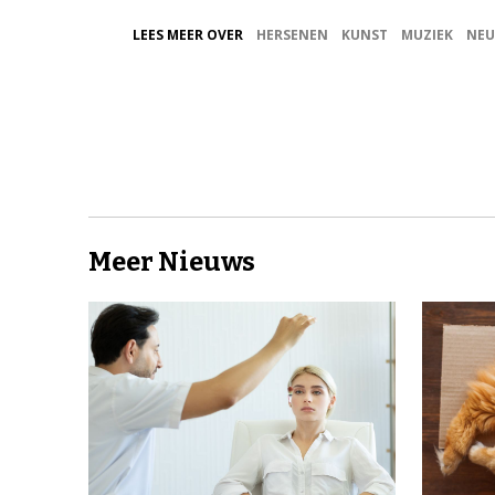
LEES MEER OVER
HERSENEN
KUNST
MUZIEK
NEU
Meer Nieuws