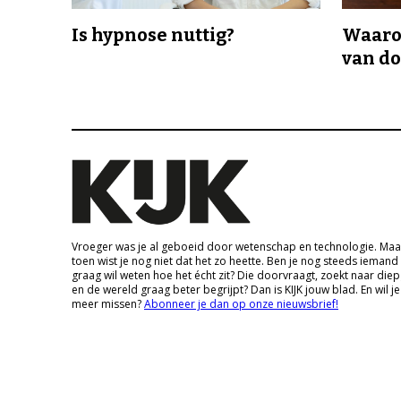
Is hypnose nuttig?
Waaro
van d
Vroeger was je al geboeid door wetenschap en technologie. Maa
toen wist je nog niet dat het zo heette. Ben je nog steeds iemand
graag wil weten hoe het écht zit? Die doorvraagt, zoekt naar die
en de wereld graag beter begrijpt? Dan is KIJK jouw blad. En wil je
meer missen?
Abonneer je dan op onze nieuwsbrief!