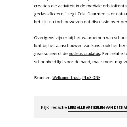
creaties die activiteit in de mediale orbitofro
geclassificeerd,” zegt Zeki. Daarmee is er natuu
het lijkt nu toch bewezen dat discussie over per
Overigens zijn er bij het waarnemen van schoo
licht bij het aanschouwen van kunst ook het h
geassocieerd: de
. Een relatie 
nucleus caudatus
schoonheid ligt voor de hand, maar moet nog 
Bronnen:
,
Wellcome Trust
PLoS ONE
KIJK-redactie
LEES ALLE ARTIKELEN VAN DEZE 