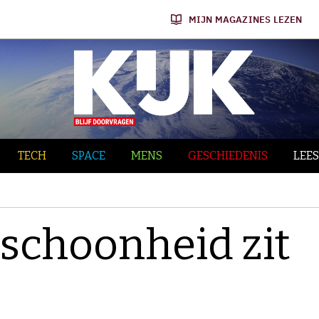
MIJN MAGAZINES LEZEN
TECH
SPACE
MENS
GESCHIEDENIS
LEES
 schoonheid zit