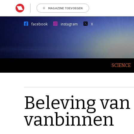
MAGAZINE TOEVOEGEN
facebook
instagram
X
SCIENCE
Beleving van
vanbinnen