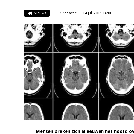
Nieuws
KIJK-redactie
14 juli 2011 16:00
Mensen breken zich al eeuwen het hoofd ove