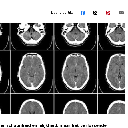
Deel dit artikel:
r schoonheid en lelijkheid, maar het verlossende