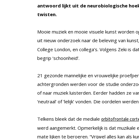
antwoord lijkt uit de neurobiologische hoek
twisten.
Mooie muziek en mooie visuele kunst worden op
uit nieuw onderzoek naar de beleving van kuns
College London, en collega’s. Volgens Zeki is da
begrip ‘schoonheid’.
21 gezonde mannelijke en vrouwelijke proefper
achtergronden werden voor de studie onderzoch
of naar muziek luisterden. Eerder hadden ze va
‘neutraal’ of ‘lelijk’ vonden. Die oordelen werd
Telkens bleek dat de mediale
orbitofrontale cort
werd aangemerkt. Opmerkelijk is dat muzikale en
mate lijken te beroeren. “Vrijwel alles kan al