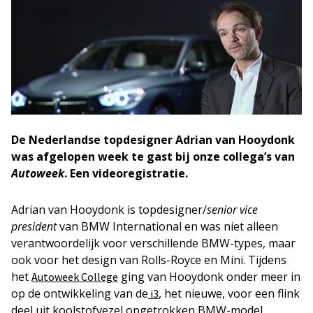
De Nederlandse topdesigner Adrian van Hooydonk
was afgelopen week te gast bij onze collega’s van
Autoweek
. Een videoregistratie.
Adrian van Hooydonk is topdesigner/
senior vice
president
van BMW International en was niet alleen
verantwoordelijk voor verschillende BMW-types, maar
ook voor het design van Rolls-Royce en Mini. Tijdens
het
ging van Hooydonk onder meer in
Autoweek College
op de ontwikkeling van de
, het nieuwe, voor een flink
i3
deel uit koolstofvezel opgetrokken BMW-model.