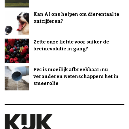
Kan AI ons helpen om dierentaal te
ontcijferen?
Zette onze liefde voor suiker de
breinevolutie in gang?
Pvc is moeilijk afbreekbaar: nu
veranderen wetenschappers het in
smeerolie