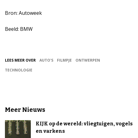
Bron: Autoweek
Beeld: BMW
LEES MEER OVER
AUTO'S
FILMPJE
ONTWERPEN
TECHNOLOGIE
Meer Nieuws
KIJK op de wereld: vliegtuigen, vogels
en varkens