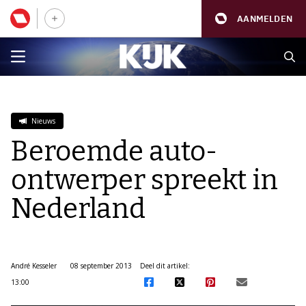
AANMELDEN
Nieuws
Beroemde auto-
ontwerper spreekt in
Nederland
André Kesseler
08 september 2013
Deel dit artikel:
13:00