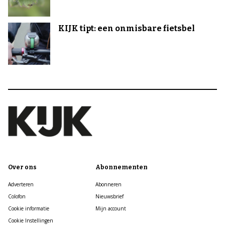
KIJK tipt: een onmisbare fietsbel
Over ons
Abonnementen
Adverteren
Abonneren
Colofon
Nieuwsbrief
Cookie informatie
Mijn account
Cookie Instellingen