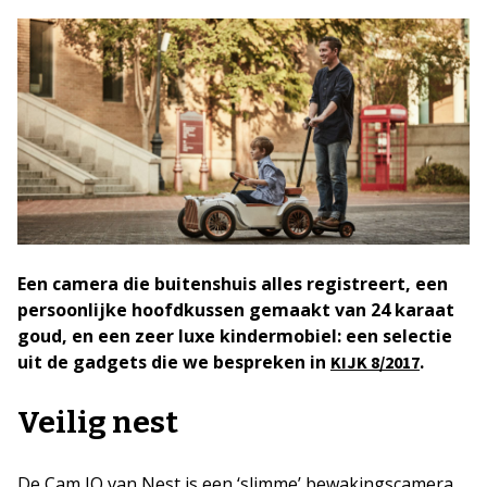
Een camera die buitenshuis alles registreert, een
persoonlijke hoofdkussen gemaakt van 24 karaat
goud, en een zeer luxe kindermobiel: een selectie
uit de gadgets die we bespreken in
.
KIJK 8/2017
Veilig nest
De Cam IQ van Nest is een ‘slimme’ bewakingscamera