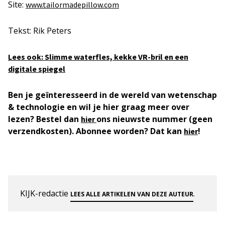
Site:
www.tailormadepillow.com
Tekst: Rik Peters
Lees ook: Slimme waterfles, kekke VR-bril en een
digitale spiegel
Ben je geïnteresseerd in de wereld van wetenschap
& technologie en wil je hier graag meer over
lezen? Bestel dan
ons nieuwste nummer (geen
hier
verzendkosten). Abonnee worden? Dat kan
!
hier
KIJK-redactie
.
LEES ALLE ARTIKELEN VAN DEZE AUTEUR