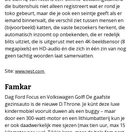
die buitenshuis niet alleen registreert wat er rond je
toko gebeurt, maar die je ook een seintje geeft als er
iemand binnenvalt, die verschil ziet tussen mensen en
(bijvoorbeeld) katten, die vaste bezoekers herkent, die
automatisch inzoomt op onbekenden, die er redelijk
blits uitziet, die is uitgerust met een 4K-beeldsensor (8
megapixels) en HD-audio én die zich in één zin van nog
geen tachtig woorden laat samenvatten.
Site:
www.nest.com
Famkar
Dag Ford Focus en Volkswagen Golf! De gaafste
gezinsauto is de nieuwe D.Throne. Je kúnt deze luxe
kindermobiel vooruit duwen als een buggy – maar
door een 300-watt-motor en een lithiumbatterij kun je
er ook daadwerkelijk mee sjezen (max tien uur, max 15