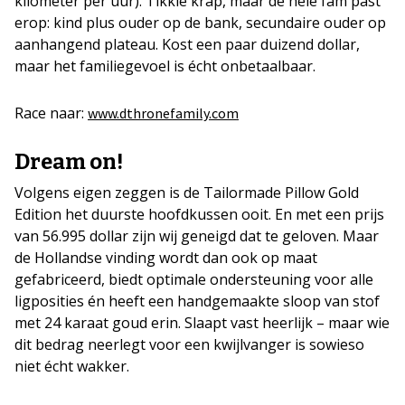
kilometer per uur). Tikkie krap, maar de hele fam past
erop: kind plus ouder op de bank, secundaire ouder op
aanhangend plateau. Kost een paar duizend dollar,
maar het familiegevoel is écht onbetaalbaar.
Race naar:
www.dthronefamily.com
Dream on!
Volgens eigen zeggen is de Tailormade Pillow Gold
Edition het duurste hoofdkussen ooit. En met een prijs
van 56.995 dollar zijn wij geneigd dat te geloven. Maar
de Hollandse vinding wordt dan ook op maat
gefabriceerd, biedt optimale ondersteuning voor alle
ligposities én heeft een handgemaakte sloop van stof
met 24 karaat goud erin. Slaapt vast heerlijk – maar wie
dit bedrag neerlegt voor een kwijlvanger is sowieso
niet écht wakker.