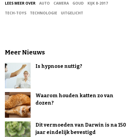
LEES MEER OVER
AUTO
CAMERA
GOUD
KIJK 8-2017
TECH-TOYS
TECHNOLOGIE
UITGELICHT
Meer Nieuws
Is hypnose nuttig?
Waarom houden katten zo van
dozen?
Dit vermoeden van Darwin is na 150
jaar eindelijk bevestigd