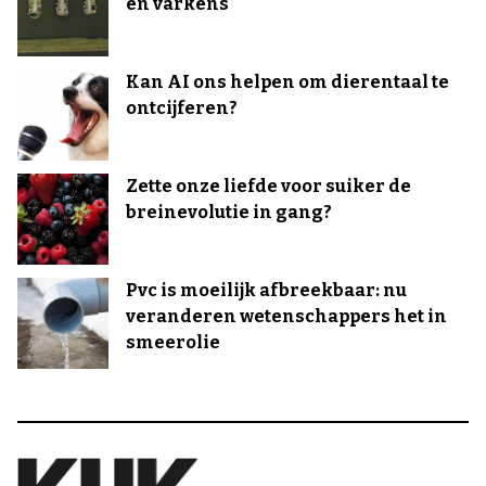
en varkens
Kan AI ons helpen om dierentaal te
ontcijferen?
Zette onze liefde voor suiker de
breinevolutie in gang?
Pvc is moeilijk afbreekbaar: nu
veranderen wetenschappers het in
smeerolie