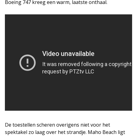
Boeing 747 kreeg een warm, laatste onthaal.
De toestellen scheren overigens niet voor het
spektakel zo laag over het strandje. Maho Beach ligt