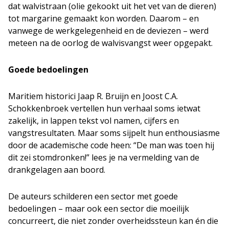
dat walvistraan (olie gekookt uit het vet van de dieren)
tot margarine gemaakt kon worden. Daarom – en
vanwege de werkgelegenheid en de deviezen – werd
meteen na de oorlog de walvisvangst weer opgepakt.
Goede bedoelingen
Maritiem historici Jaap R. Bruijn en Joost C.A.
Schokkenbroek vertellen hun verhaal soms ietwat
zakelijk, in lappen tekst vol namen, cijfers en
vangstresultaten. Maar soms sijpelt hun enthousiasme
door de academische code heen: “De man was toen hij
dit zei stomdronken!” lees je na vermelding van de
drankgelagen aan boord.
De auteurs schilderen een sector met goede
bedoelingen – maar ook een sector die moeilijk
concurreert, die niet zonder overheidssteun kan én die