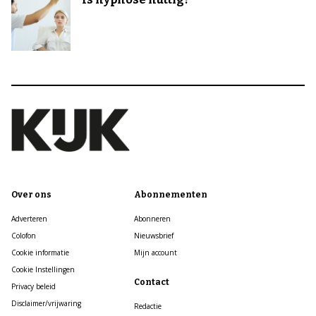
Over ons
Abonnementen
Adverteren
Abonneren
Colofon
Nieuwsbrief
Cookie informatie
Mijn account
Cookie Instellingen
Contact
Privacy beleid
Disclaimer/vrijwaring
Redactie