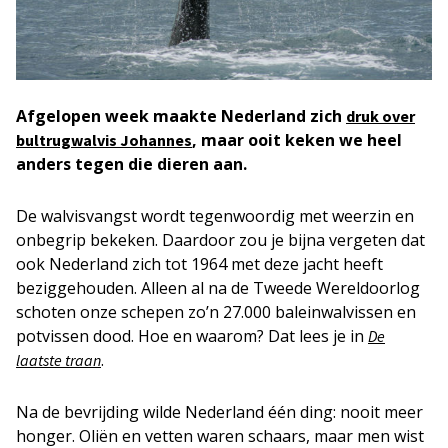
Afgelopen week maakte Nederland zich
druk over
, maar ooit keken we heel
bultrugwalvis Johannes
anders tegen die dieren aan.
De walvisvangst wordt tegenwoordig met weerzin en
onbegrip bekeken. Daardoor zou je bijna vergeten dat
ook Nederland zich tot 1964 met deze jacht heeft
beziggehouden. Alleen al na de Tweede Wereldoorlog
schoten onze schepen zo’n 27.000 baleinwalvissen en
potvissen dood. Hoe en waarom? Dat lees je in
De
.
laatste traan
Na de bevrijding wilde Nederland één ding: nooit meer
honger. Oliën en vetten waren schaars, maar men wist