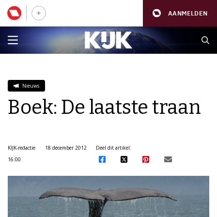
AANMELDEN
Nieuws
Boek: De laatste traan
KIJK-redactie
18 december 2012
Deel dit artikel:
16:00