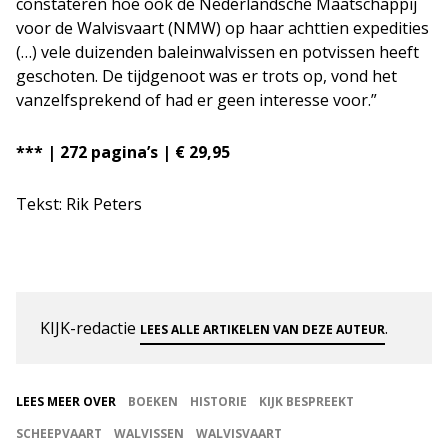
constateren hoe ook de Nederlandsche Maatschappij
voor de Walvisvaart (NMW) op haar achttien expedities
(…) vele duizenden baleinwalvissen en potvissen heeft
geschoten. De tijdgenoot was er trots op, vond het
vanzelfsprekend of had er geen interesse voor.”
*** | 272 pagina’s | € 29,95
Tekst: Rik Peters
KIJK-redactie
.
LEES ALLE ARTIKELEN VAN DEZE AUTEUR
LEES MEER OVER
BOEKEN
HISTORIE
KIJK BESPREEKT
SCHEEPVAART
WALVISSEN
WALVISVAART