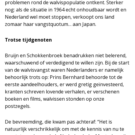
problemen rond de walvispopulatie ontkent. Sterker
nog: als de situatie in 1964 echt onhoudbaar wordt en
Nederland wel moet stoppen, verkoopt ons land
zomaar haar vangstquotum… aan Japan.
Trotse tijdgenoten
Bruijn en Schokkenbroek benadrukken niet belerend,
waarschuwend of verdedigend te willen zijn. Bij de start
van de walvisvangst waren Nederlanders er namelijk
behoorlijk trots op: Prins Bernhard behoorde tot de
eerste aandeelhouders, er werd gretig geïnvesteerd,
kranten schreven lovende verhalen, er verschenen
boeken en films, walvissen stonden op onze
postzegels.
De bevreemding, die kwam pas achteraf: “Het is
natuurlijk verschrikkelijk om met de kennis van nu te