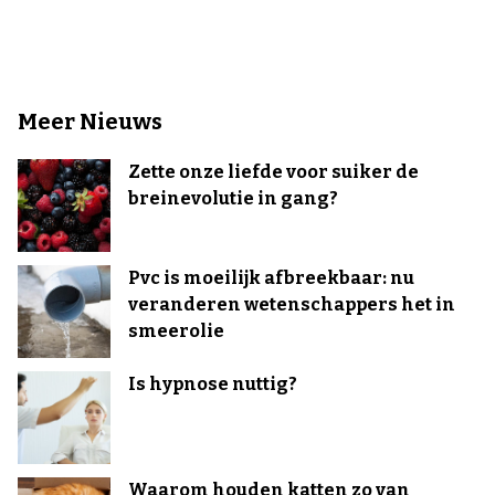
Meer Nieuws
Zette onze liefde voor suiker de
breinevolutie in gang?
Pvc is moeilijk afbreekbaar: nu
veranderen wetenschappers het in
smeerolie
Is hypnose nuttig?
Waarom houden katten zo van