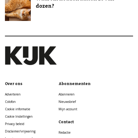
dozen?
Over ons
Abonnementen
Adverteren
Abonneren
Colofon
Nieuwsbrief
Cookie informatie
Mijn account
Cookie Instellingen
Contact
Privacy beleid
Disclaimer/vrijwaring
Redactie