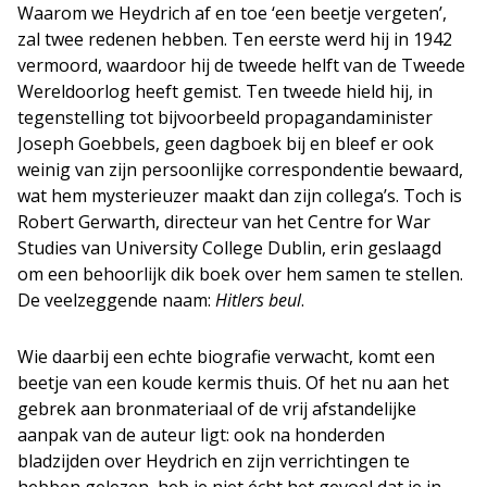
Waarom we Heydrich af en toe ‘een beetje vergeten’,
zal twee redenen hebben. Ten eerste werd hij in 1942
vermoord, waardoor hij de tweede helft van de Tweede
Wereldoorlog heeft gemist. Ten tweede hield hij, in
tegenstelling tot bijvoorbeeld propagandaminister
Joseph Goebbels, geen dagboek bij en bleef er ook
weinig van zijn persoonlijke correspondentie bewaard,
wat hem mysterieuzer maakt dan zijn collega’s. Toch is
Robert Gerwarth, directeur van het Centre for War
Studies van University College Dublin, erin geslaagd
om een behoorlijk dik boek over hem samen te stellen.
De veelzeggende naam:
Hitlers beul
.
Wie daarbij een echte biografie verwacht, komt een
beetje van een koude kermis thuis. Of het nu aan het
gebrek aan bronmateriaal of de vrij afstandelijke
aanpak van de auteur ligt: ook na honderden
bladzijden over Heydrich en zijn verrichtingen te