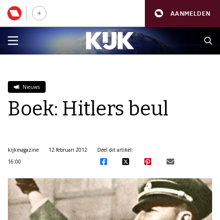
AANMELDEN
Nieuws
Boek: Hitlers beul
kijkmagazine
12 februari 2012
Deel dit artikel:
16:00