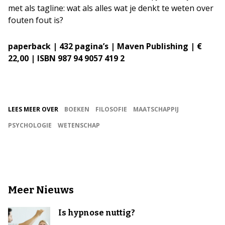
met als tagline: wat als alles wat je denkt te weten over
fouten fout is?
paperback | 432 pagina’s | Maven Publishing | €
22,00 | ISBN 987 94 9057 419 2
LEES MEER OVER
BOEKEN
FILOSOFIE
MAATSCHAPPIJ
PSYCHOLOGIE
WETENSCHAP
Meer Nieuws
Is hypnose nuttig?