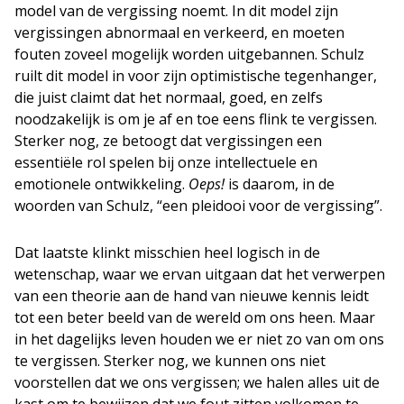
model van de vergissing noemt. In dit model zijn
vergissingen abnormaal en verkeerd, en moeten
fouten zoveel mogelijk worden uitgebannen. Schulz
ruilt dit model in voor zijn optimistische tegenhanger,
die juist claimt dat het normaal, goed, en zelfs
noodzakelijk is om je af en toe eens flink te vergissen.
Sterker nog, ze betoogt dat vergissingen een
essentiële rol spelen bij onze intellectuele en
emotionele ontwikkeling.
Oeps!
is daarom, in de
woorden van Schulz, “een pleidooi voor de vergissing”.
Dat laatste klinkt misschien heel logisch in de
wetenschap, waar we ervan uitgaan dat het verwerpen
van een theorie aan de hand van nieuwe kennis leidt
tot een beter beeld van de wereld om ons heen. Maar
in het dagelijks leven houden we er niet zo van om ons
te vergissen. Sterker nog, we kunnen ons niet
voorstellen dat we ons vergissen; we halen alles uit de