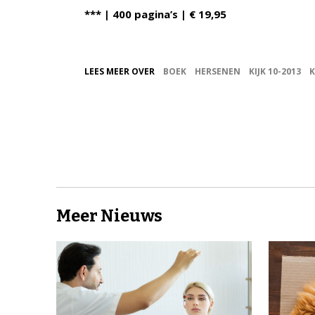
*** | 400 pagina’s | € 19,95
LEES MEER OVER
BOEK
HERSENEN
KIJK 10-2013
K
Meer Nieuws