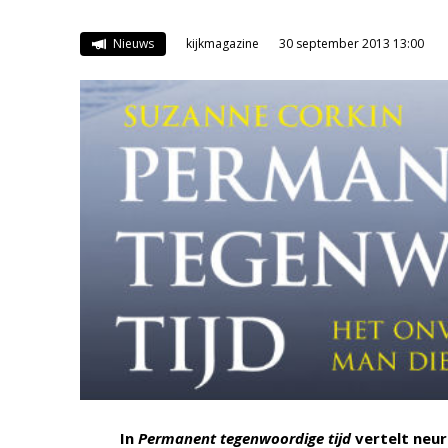
Nieuws
kijkmagazine
30 september 2013 13:00
In
Permanent tegenwoordige tijd
vertelt neur