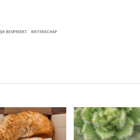
IJK BESPREEKT
WETENSCHAP