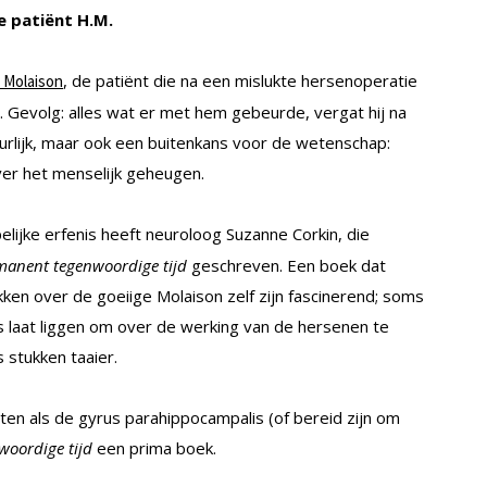
 patiënt H.M.
, de patiënt die na een mislukte hersenoperatie
 Molaison
Gevolg: alles wat er met hem gebeurde, vergat hij na
urlijk, maar ook een buitenkans voor de wetenschap:
ver het menselijk geheugen.
ijke erfenis heeft neuroloog Suzanne Corkin, die
manent tegenwoordige tijd
geschreven. Een boek dat
ukken over de goeiige Molaison zelf zijn fascinerend; soms
ks laat liggen om over de werking van de hersenen te
 stukken taaier.
en als de gyrus parahippocampalis (of bereid zijn om
oordige tijd
een prima boek.