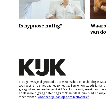
Is hypnose nuttig?
Waaro
van d
Vroeger was je al geboeid door wetenschap en technologie. Maa
toen wist je nog niet dat het zo heette. Ben je nog steeds iemand
graag wil weten hoe het écht zit? Die doorvraagt, zoekt naar die
en de wereld graag beter begrijpt? Dan is KIJK jouw blad. En wil je
meer missen?
Abonneer je dan op onze nieuwsbrief!