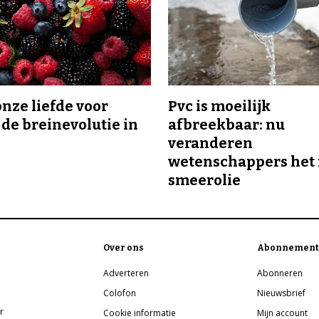
onze liefde voor
Pvc is moeilijk
 de breinevolutie in
afbreekbaar: nu
veranderen
wetenschappers het 
smeerolie
Over ons
Abonnement
Adverteren
Abonneren
Colofon
Nieuwsbrief
r
Cookie informatie
Mijn account