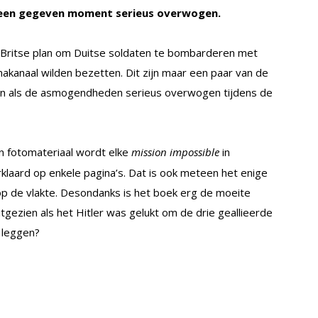
 een gegeven moment serieus overwogen.
 Britse plan om Duitse soldaten te bombarderen met
makanaal wilden bezetten. Dit zijn maar een paar van de
den als de asmogendheden serieus overwogen tijdens de
 fotomateriaal wordt elke
mission impossible
in
klaard op enkele pagina’s. Dat is ook meteen het enige
p de vlakte. Desondanks is het boek erg de moeite
tgezien als het Hitler was gelukt om de drie geallieerde
 leggen?