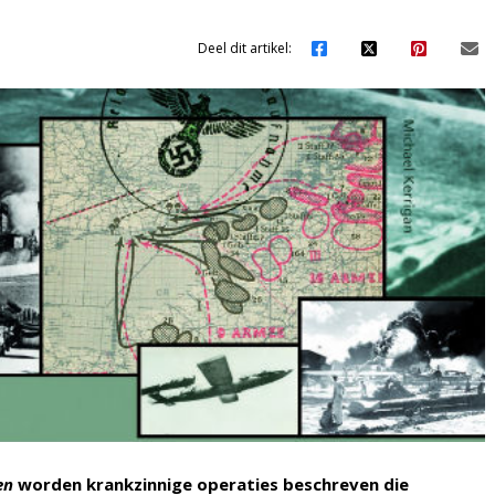
Deel dit artikel:
en
worden krankzinnige operaties beschreven die