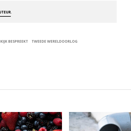
.
AUTEUR
KIJK BESPREEKT
TWEEDE WERELDOORLOG