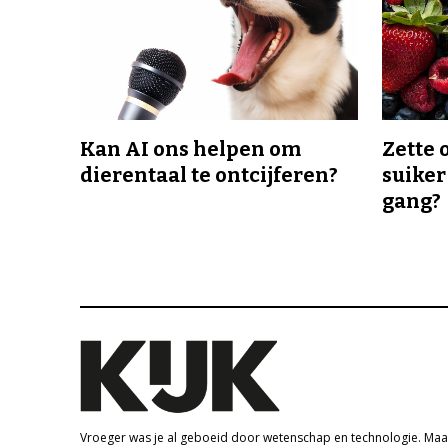
Kan AI ons helpen om
Zette 
dierentaal te ontcijferen?
suiker
gang?
Vroeger was je al geboeid door wetenschap en technologie. Maa