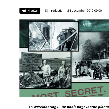
Nieuws
KIJK-redactie
24 december 2012 09:00
In
Wereldoorlog II. De nooit uitgevoerde plann