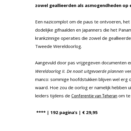
zowel geallieerden als asmogendheden op
Een nazicomplot om de paus te ontvoeren, het
dodelijke gifnaalden en Japanners die het Pana
krankzinnige operaties die zowel de geallieer
Tweede Wereldoorlog.
Aangevuld door pas vrijgegeven documenten en
Wereldoorlog II. De nooit uitgevoerde plannen
ver
manco: sommige hoofdstukken blijven wel erg o
waard. Hoe zou de oorlog er namelijk hebben ui
leiders tijdens de
om te
Conferentie van Teheran
**** | 192 pagina’s | € 29,95