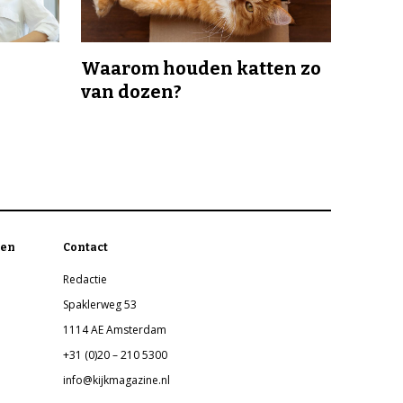
Waarom houden katten zo
van dozen?
en
Contact
Redactie
Spaklerweg 53
1114 AE Amsterdam
+31 (0)20 – 210 5300
info@kijkmagazine.nl