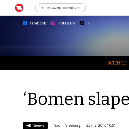
MAGAZINE TOEVOEGEN
facebook
instagram
X
SCIENCE
‘Bomen slape
Nieuws
Naomi Vreeburg
25 mei 2016 10:51