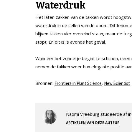
Waterdruk
Het laten zakken van de takken wordt hoogstwaa
waterdruk in de cellen van de boom. Dit feno
blijven takken vier overeind staan, maar de t
stopt. En dit is ’s avonds het geval.
Wanneer het zonnetje begint te schijnen, nee
nemen de takken weer hun elegante positie aa
Bronnen:
,
Frontiers in Plant Science
New Scientist
Naomi Vreeburg studeerde af in 
.
ARTIKELEN VAN DEZE AUTEUR