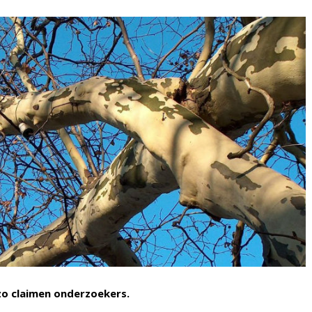
 zo claimen onderzoekers.