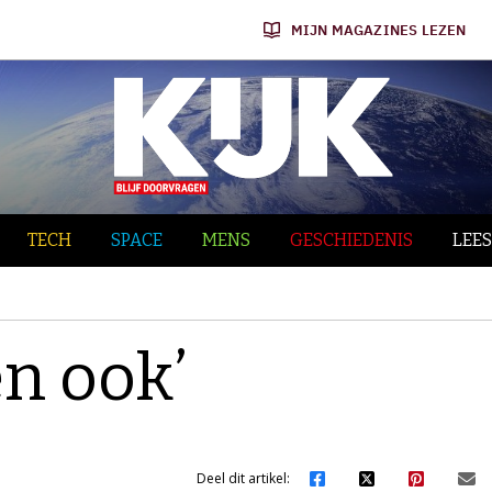
MIJN MAGAZINES LEZEN
TECH
SPACE
MENS
GESCHIEDENIS
LEES
n ook’
Deel dit artikel: