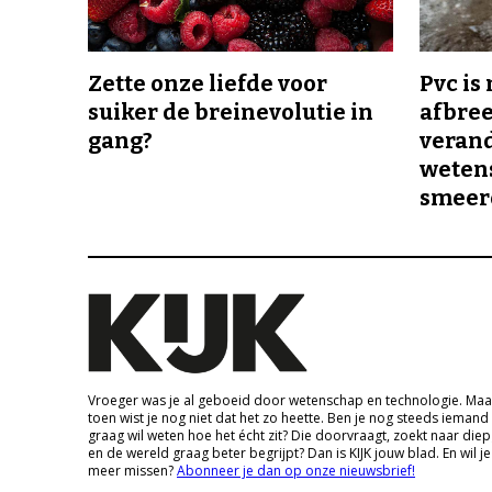
Zette onze liefde voor
Pvc is
suiker de breinevolutie in
afbree
gang?
veran
wetens
smeer
Vroeger was je al geboeid door wetenschap en technologie. Maa
toen wist je nog niet dat het zo heette. Ben je nog steeds iemand
graag wil weten hoe het écht zit? Die doorvraagt, zoekt naar die
en de wereld graag beter begrijpt? Dan is KIJK jouw blad. En wil je
meer missen?
Abonneer je dan op onze nieuwsbrief!