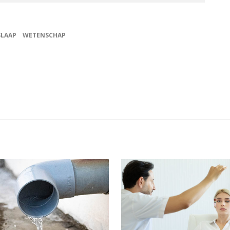
SLAAP
WETENSCHAP