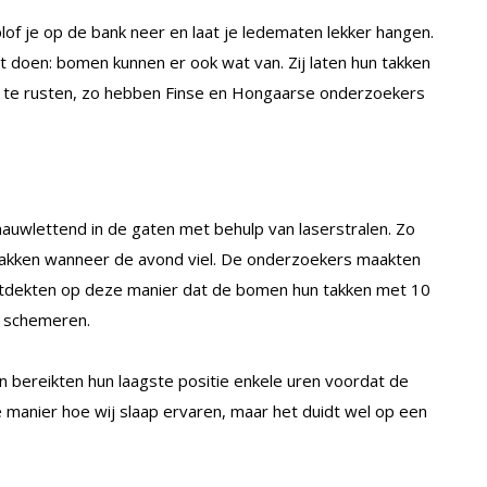
plof je op de bank neer en laat je ledematen lekker hangen.
it doen: bomen kunnen er ook wat van. Zij laten hun takken
it te rusten, zo hebben Finse en Hongaarse onderzoekers
nauwlettend in de gaten met behulp van laserstralen. Zo
takken wanneer de avond viel. De onderzoekers maakten
ntdekten op deze manier dat de bomen hun takken met 10
e schemeren.
n bereikten hun laagste positie enkele uren voordat de
 manier hoe wij slaap ervaren, maar het duidt wel op een