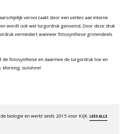
rschijnlijk veroorzaakt door een verlies aan interne
meen wordt ook wel turgordruk genoemd. Door deze druk
urgordruk vermindert wanneer fotosynthese grotendeels
mt de fotosynthese en daarmee de turgordruk toe en
n.
Morning, sunshine!
de biologie en werkt sinds 2015 voor KIJK.
LEES ALLE