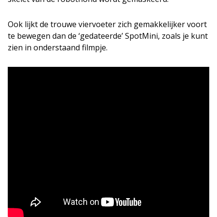
Ook lijkt de trouwe viervoeter zich gemakkelijker voort
te bewegen dan de ‘gedateerde’ SpotMini, zoals je kunt
zien in onderstaand filmpje.