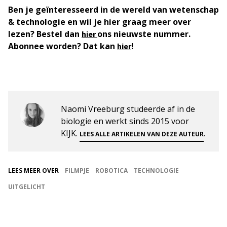
Ben je geïnteresseerd in de wereld van wetenschap
& technologie en wil je hier graag meer over
lezen? Bestel dan
ons nieuwste nummer.
hier
Abonnee worden? Dat kan
!
hier
Naomi Vreeburg studeerde af in de
biologie en werkt sinds 2015 voor
KIJK.
.
LEES ALLE ARTIKELEN VAN DEZE AUTEUR
LEES MEER OVER
FILMPJE
ROBOTICA
TECHNOLOGIE
UITGELICHT