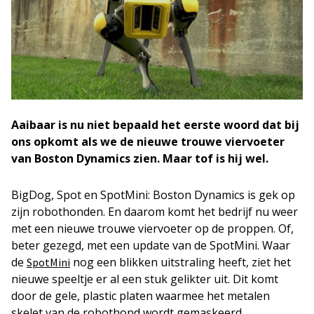
Aaibaar is nu niet bepaald het eerste woord dat bij
ons opkomt als we de nieuwe trouwe viervoeter
van Boston Dynamics zien. Maar tof is hij wel.
BigDog, Spot en SpotMini: Boston Dynamics is gek op
zijn robothonden. En daarom komt het bedrijf nu weer
met een nieuwe trouwe viervoeter op de proppen. Of,
beter gezegd, met een update van de SpotMini. Waar
de
nog een blikken uitstraling heeft, ziet het
SpotMini
nieuwe speeltje er al een stuk gelikter uit. Dit komt
door de gele, plastic platen waarmee het metalen
skelet van de robothond wordt gemaskeerd.