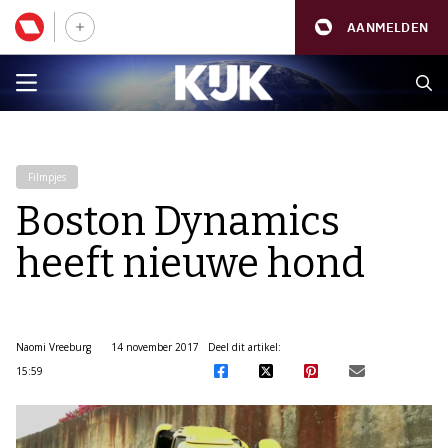
AANMELDEN
Filmpjes
Boston Dynamics
heeft nieuwe hond
Naomi Vreeburg
14 november 2017
Deel dit artikel:
15:59