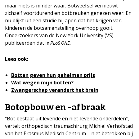
maar niets is minder waar. Botweefsel vernieuwt
zichzelf voortdurend en botbreuken genezen weer. En
nu blijkt uit een studie bij apen dat het krijgen van
kinderen de botsamenstelling overhoop gooit.
Onderzoekers van de New York University (VS)
publiceerden dat
.
in
PLoS ONE
Lees ook:
Botten geven hun geheimen prijs
Wat wegen mijn botten?
Zwangerschap verandert het brein
Botopbouw en -afbraak
“Bot bestaat uit levende en niet-levende onderdelen”,
vertelt orthopedisch traumachirurg Michiel Verhofstad
van het Erasmus Medisch Centrum – niet betrokken bij