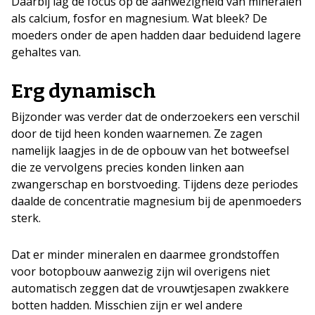
Daarbij lag de focus op de aanwezigheid van mineralen
als calcium, fosfor en magnesium. Wat bleek? De
moeders onder de apen hadden daar beduidend lagere
gehaltes van.
Erg dynamisch
Bijzonder was verder dat de onderzoekers een verschil
door de tijd heen konden waarnemen. Ze zagen
namelijk laagjes in de de opbouw van het botweefsel
die ze vervolgens precies konden linken aan
zwangerschap en borstvoeding. Tijdens deze periodes
daalde de concentratie magnesium bij de apenmoeders
sterk.
Dat er minder mineralen en daarmee grondstoffen
voor botopbouw aanwezig zijn wil overigens niet
automatisch zeggen dat de vrouwtjesapen zwakkere
botten hadden. Misschien zijn er wel andere