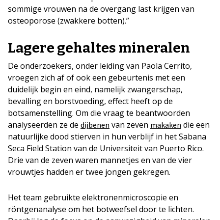
sommige vrouwen na de overgang last krijgen van
osteoporose (zwakkere botten).”
Lagere gehaltes mineralen
De onderzoekers, onder leiding van Paola Cerrito,
vroegen zich af of ook een gebeurtenis met een
duidelijk begin en eind, namelijk zwangerschap,
bevalling en borstvoeding, effect heeft op de
botsamenstelling. Om die vraag te beantwoorden
analyseerden ze de
van zeven
die een
dijbenen
makaken
natuurlijke dood stierven in hun verblijf in het Sabana
Seca Field Station van de Universiteit van Puerto Rico.
Drie van de zeven waren mannetjes en van de vier
vrouwtjes hadden er twee jongen gekregen.
Het team gebruikte elektronenmicroscopie en
röntgenanalyse om het botweefsel door te lichten.