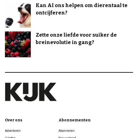
Kan AI ons helpen om dierentaal te
ontcijferen?
Zette onze liefde voor suiker de
breinevolutie in gang?
Over ons
Abonnementen
Adverteren
Abonneren