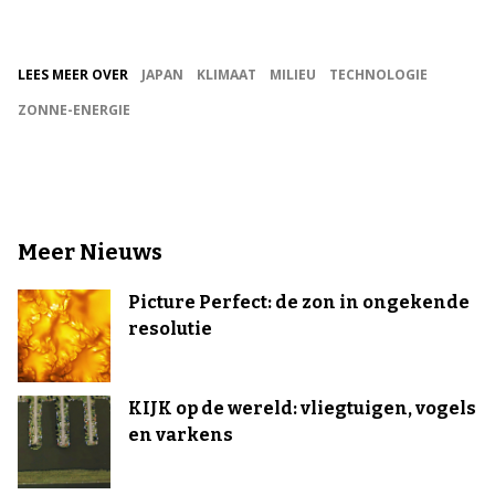
LEES MEER OVER
JAPAN
KLIMAAT
MILIEU
TECHNOLOGIE
ZONNE-ENERGIE
Meer Nieuws
Picture Perfect: de zon in ongekende
resolutie
KIJK op de wereld: vliegtuigen, vogels
en varkens