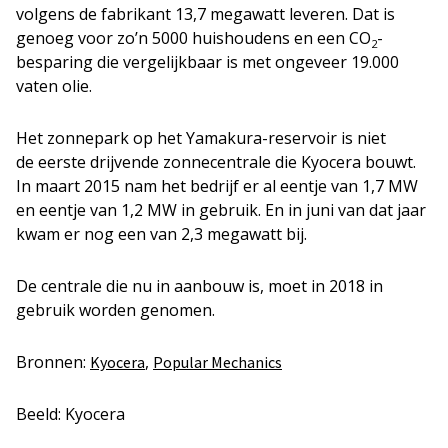
volgens de fabrikant 13,7 megawatt leveren. Dat is
genoeg voor zo’n 5000 huishoudens en een CO
-
2
besparing die vergelijkbaar is met ongeveer 19.000
vaten olie.
Het zonnepark op het Yamakura-reservoir is niet
de eerste drijvende zonnecentrale die Kyocera bouwt.
In maart 2015 nam het bedrijf er al eentje van 1,7 MW
en eentje van 1,2 MW in gebruik. En in juni van dat jaar
kwam er nog een van 2,3 megawatt bij.
De centrale die nu in aanbouw is, moet in 2018 in
gebruik worden genomen.
Bronnen:
,
Kyocera
Popular Mechanics
Beeld: Kyocera