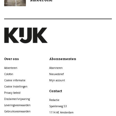
Over ons
Abonnementen
Adverteren
Abonneren
Colofon
Nieuwsbrief
Cookie informatie
Mijn account
Cookie Instellingen
Contact
Privacy beleid
Disclaimer/vrijwaring
Redactie
Leveringsvoorwaarden
Spaklerweg 53
Gebruiksvoorwaarden
1114 AE Amsterdam