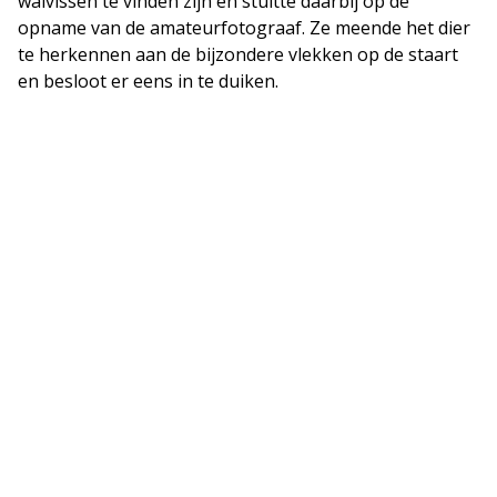
walvissen te vinden zijn en stuitte daarbij op de
opname van de amateurfotograaf. Ze meende het dier
te herkennen aan de bijzondere vlekken op de staart
en besloot er eens in te duiken.