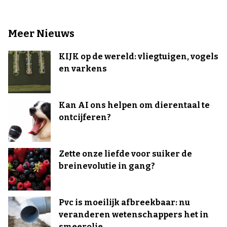
Meer Nieuws
KIJK op de wereld: vliegtuigen, vogels
en varkens
Kan AI ons helpen om dierentaal te
ontcijferen?
Zette onze liefde voor suiker de
breinevolutie in gang?
Pvc is moeilijk afbreekbaar: nu
veranderen wetenschappers het in
smeerolie