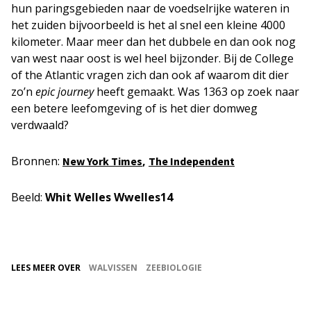
hun paringsgebieden naar de voedselrijke wateren in
het zuiden bijvoorbeeld is het al snel een kleine 4000
kilometer. Maar meer dan het dubbele en dan ook nog
van west naar oost is wel heel bijzonder. Bij de College
of the Atlantic vragen zich dan ook af waarom dit dier
zo’n
epic journey
heeft
gemaakt. Was 1363 op zoek naar
een betere leefomgeving of is het dier domweg
verdwaald?
Bronnen:
,
New York Times
The Independent
Beeld:
Whit Welles Wwelles14
LEES MEER OVER
WALVISSEN
ZEEBIOLOGIE