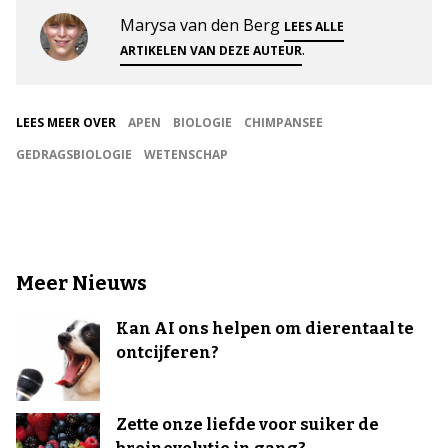
Marysa van den Berg
LEES ALLE
.
ARTIKELEN VAN DEZE AUTEUR
LEES MEER OVER
APEN
BIOLOGIE
CHIMPANSEE
GEDRAGSBIOLOGIE
WETENSCHAP
Meer Nieuws
Kan AI ons helpen om dierentaal te
ontcijferen?
Zette onze liefde voor suiker de