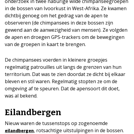
onderzoek in twee naburige wilde chimpanseegroepen
in de bossen van Ivoorkust in West-Afrika. Ze kwamen
dichtbij genoeg om het gedrag van de apen te
observeren (de chimpansees in deze bossen zijn
gewend aan de aanwezigheid van mensen). Ze volgden
de apen en droegen GPS-trackers om de bewegingen
van de groepen in kaart te brengen.
De chimpansees voerden in kleinere groepjes
regelmatig patrouilles uit langs de grenzen van hun
territorium. Dat was te zien doordat ze dicht bij elkaar
bleven en stil waren. Regelmatig stopten ze om de
omgeving af te speuren. Dat de apensoort dit doet,
was al bekend.
Eilandbergen
Nieuw waren de tussenstops op zogenoemde
, rotsachtige uitstulpingen in de bossen.
eilandbergen