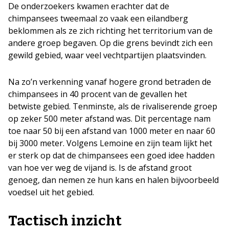
De onderzoekers kwamen erachter dat de
chimpansees tweemaal zo vaak een eilandberg
beklommen als ze zich richting het territorium van de
andere groep begaven. Op die grens bevindt zich een
gewild gebied, waar veel vechtpartijen plaatsvinden.
Na zo’n verkenning vanaf hogere grond betraden de
chimpansees in 40 procent van de gevallen het
betwiste gebied. Tenminste, als de rivaliserende groep
op zeker 500 meter afstand was. Dit percentage nam
toe naar 50 bij een afstand van 1000 meter en naar 60
bij 3000 meter. Volgens Lemoine en zijn team lijkt het
er sterk op dat de chimpansees een goed idee hadden
van hoe ver weg de vijand is. Is de afstand groot
genoeg, dan nemen ze hun kans en halen bijvoorbeeld
voedsel uit het gebied.
Tactisch inzicht