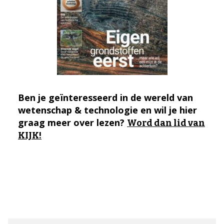
Ben je geïnteresseerd in de wereld van
wetenschap & technologie en wil je hier
graag meer over lezen?
Word dan lid van
KIJK!