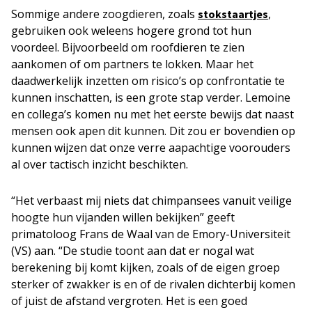
Sommige andere zoogdieren, zoals
,
stokstaartjes
gebruiken ook weleens hogere grond tot hun
voordeel. Bijvoorbeeld om roofdieren te zien
aankomen of om partners te lokken. Maar het
daadwerkelijk inzetten om risico’s op confrontatie te
kunnen inschatten, is een grote stap verder. Lemoine
en collega’s komen nu met het eerste bewijs dat naast
mensen ook apen dit kunnen. Dit zou er bovendien op
kunnen wijzen dat onze verre aapachtige voorouders
al over tactisch inzicht beschikten.
“Het verbaast mij niets dat chimpansees vanuit veilige
hoogte hun vijanden willen bekijken” geeft
primatoloog Frans de Waal van de Emory-Universiteit
(VS) aan. “De studie toont aan dat er nogal wat
berekening bij komt kijken, zoals of de eigen groep
sterker of zwakker is en of de rivalen dichterbij komen
of juist de afstand vergroten. Het is een goed