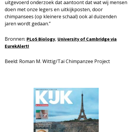
uitgevoerd onderzoek dat aantoont dat wat wij mensen
doen met onze legers en uitkijkposten, door
chimpansees (op kleinere schaal) ook al duizenden
jaren wordt gedaan.”
Bronnen:
,
PLoS Biology
University of Cambridge via
EurekAlert!
Beeld: Roman M. Wittig/Tai Chimpanzee Project