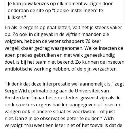
Je kan jouw keuzes op elk moment wijzigen door
onderaan de site op "Cookie-instellingen" te
klikken."
En als je ergens op gaat letten, valt het je steeds vaker
op. Zo ook in dit geval: in de vijftien maanden die
volgden, hebben de wetenschappers 76 keer
vergelijkbaar gedrag waargenomen. Welke insecten de
apen precies gebruiken en met welk geneeskundig
doel, is bij het team niet bekend. Zo kunnen de insecten
antibiotische werking hebben, of de pijn verzachten.
“Ik denk dat deze interpretatie wel aannemelijk is,” zegt
Serge Wich, primatoloog aan de Universiteit van
Amsterdam, “maar het zou sterker geweest zijn als de
onderzoekers ergens hadden aangegeven of insecten
vangen ook in andere situaties voorkwam – of juist
niet. Dan zijn de observaties beter te duiden.” Wich
vervolgt: “Nu weet een lezer niet of het toeval is dat de