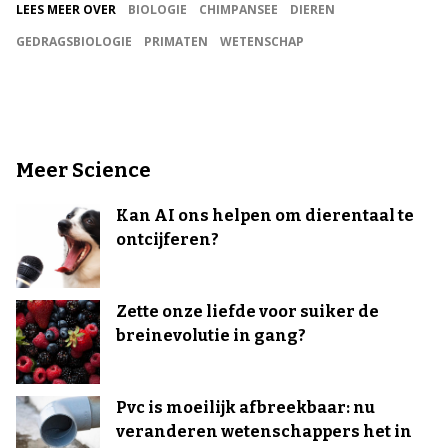
LEES MEER OVER
BIOLOGIE
CHIMPANSEE
DIEREN
GEDRAGSBIOLOGIE
PRIMATEN
WETENSCHAP
Meer Science
Kan AI ons helpen om dierentaal te
ontcijferen?
Zette onze liefde voor suiker de
breinevolutie in gang?
Pvc is moeilijk afbreekbaar: nu
veranderen wetenschappers het in