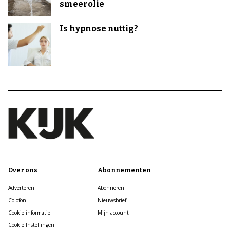
smeerolie
Is hypnose nuttig?
Over ons
Abonnementen
Adverteren
Abonneren
Colofon
Nieuwsbrief
Cookie informatie
Mijn account
Cookie Instellingen