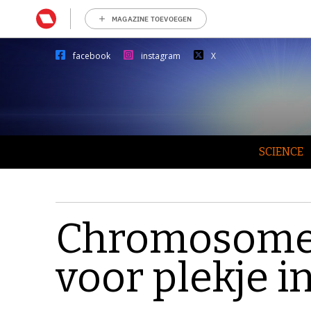
MAGAZINE TOEVOEGEN
facebook
instagram
X
SCIENCE
Chromosomen
voor plekje in