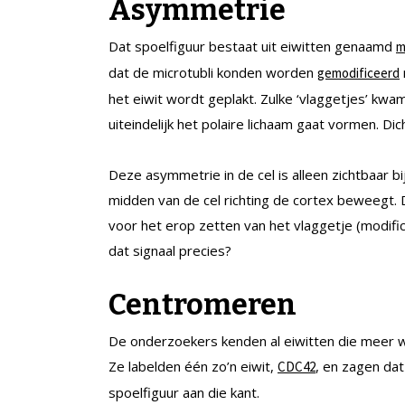
Asymmetrie
Dat spoelfiguur bestaat uit eiwitten genaamd
m
dat de microtubli konden worden
gemodificeerd
het eiwit wordt geplakt. Zulke ‘vlaggetjes’ kwa
uiteindelijk het polaire lichaam gaat vormen. 
Deze asymmetrie in de cel is alleen zichtbaar b
midden van de cel richting de cortex beweegt.
voor het erop zetten van het vlaggetje (modifi
dat signaal precies?
Centromeren
De onderzoekers kenden al eiwitten die meer w
Ze labelden één zo’n eiwit,
, en zagen dat
CDC42
spoelfiguur aan die kant.