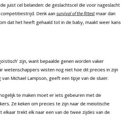
 de juist cel belanden: de geslachtscel die voor nageslacht
 competitiestrijd. Denk aan
maar dan
survival of the fittest
om dat het heeft gehaald tot in de baby, maakt weer kans
ïstisch’ zijn, want bepaalde genen worden vaker
r wetenschappers wisten nog niet hoe dit precies in zijn
 van Michael Lampson, geeft een tipje van de sluier.
ogelijk te maken moet er iets gebeuren met de
kers. Ze keken om precies te zijn naar de meiotische
t elkaar trekt elk naar een van de twee zijdes van de