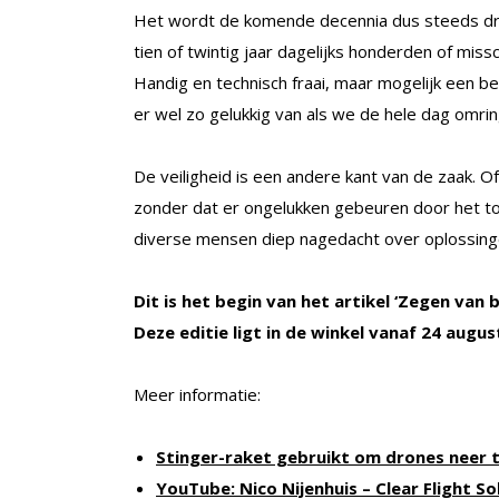
Het wordt de komende decennia dus steeds druk
tien of twintig jaar dagelijks honderden of mis
Handig en technisch fraai, maar mogelijk een
er wel zo gelukkig van als we de hele dag omri
De veiligheid is een andere kant van de zaak. 
zonder dat er ongelukken gebeuren door het toc
diverse mensen diep nagedacht over oplossinge
Dit is het begin van het artikel ‘Zegen van 
Deze editie ligt in de winkel vanaf 24 aug
Meer informatie:
Stinger-raket gebruikt om drones neer t
YouTube: Nico Nijenhuis – Clear Flight So