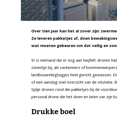
Over tien jaar kan het al zover zijn: zwerm
Ze leveren pakketjes af, doen bewakingswe
wat moeten gebeuren om dat veilig en zond
Er is niemand die er nog aan twijfelt: drones h
steentje bij, als verkenners of bommenwerpe
landbouwvliegtuigjes heel gericht gewassen. E
of een aanslag snel overzicht van de situtatie.
tijdje drones rond die pakketjes bij de voordeu
personal drone die het doen en laten van zijn b
Drukke boel