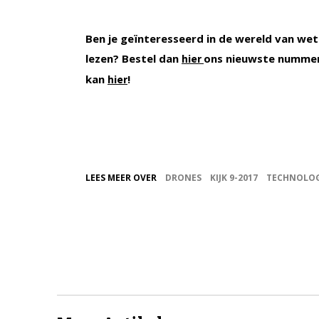
Ben je geïnteresseerd in de wereld van wet
lezen? Bestel dan
ons nieuwste nummer
hier
kan
!
hier
LEES MEER OVER
DRONES
KIJK 9-2017
TECHNOLOG