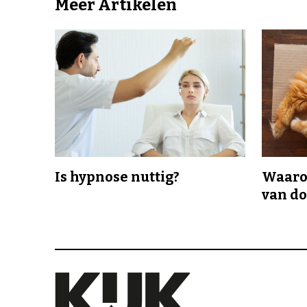
Meer Artikelen
Is hypnose nuttig?
Waaro
van d