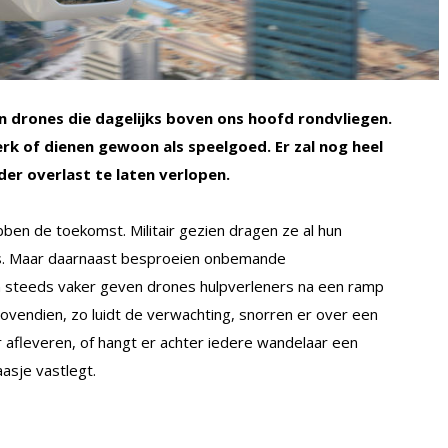
en drones die dagelijks boven ons hoofd rondvliegen.
rk of dienen gewoon als speelgoed. Er zal nog heel
er overlast te laten verlopen.
ebben de toekomst. Militair gezien dragen ze al hun
rs. Maar daarnaast besproeien onbemande
n steeds vaker geven drones hulpverleners na een ramp
 Bovendien, zo luidt de verwachting, snorren er over een
r afleveren, of hangt er achter iedere wandelaar een
aasje vastlegt.