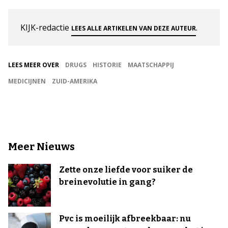
KIJK-redactie
.
LEES ALLE ARTIKELEN VAN DEZE AUTEUR
LEES MEER OVER
DRUGS
HISTORIE
MAATSCHAPPIJ
MEDICIJNEN
ZUID-AMERIKA
Meer Nieuws
Zette onze liefde voor suiker de
breinevolutie in gang?
Pvc is moeilijk afbreekbaar: nu