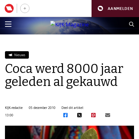
AANMELDEN
Nieuws
Coca werd 8000 jaar
geleden al gekauwd
KIJK-redactie
05 december 2010
Deel dit artikel:
13:00