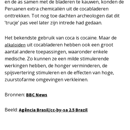
en de as samen met de bladeren te kauwen, konden de
Peruanen extra chemicaliën uit de cocabladeren
onttrekken. Tot nog toe dachten archeologen dat dit
’trucje’ pas veel later zijn intrede had gedaan.
Het bekendste gebruik van coca is cocaïne. Maar de
uit cocabladeren hebben ook een groot
alkaloïden
aantal andere toepassingen, waaronder enkele
medische. Zo kunnen ze een milde stimulerende
werkingen hebben, de honger verminderen, de
spijsvertering stimuleren en de effecten van hoge,
zuurstofarme omgevingen verkleinen.
Bronnen:
BBC News
Beeld:
Agência Brasil/cc-by-sa 2.5 Brazil