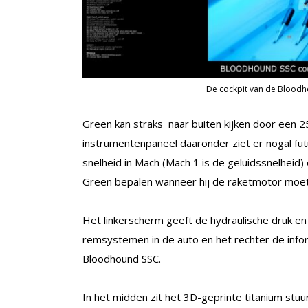
De cockpit van de Bloodho
Green kan straks naar buiten kijken door een 25 
instrumentenpaneel daaronder ziet er nogal fut
snelheid in Mach (Mach 1 is de geluidssnelheid)
Green bepalen wanneer hij de raketmotor moet
Het linkerscherm geeft de hydraulische druk e
remsystemen in de auto en het rechter de info
Bloodhound SSC.
In het midden zit het 3D-geprinte titanium stu