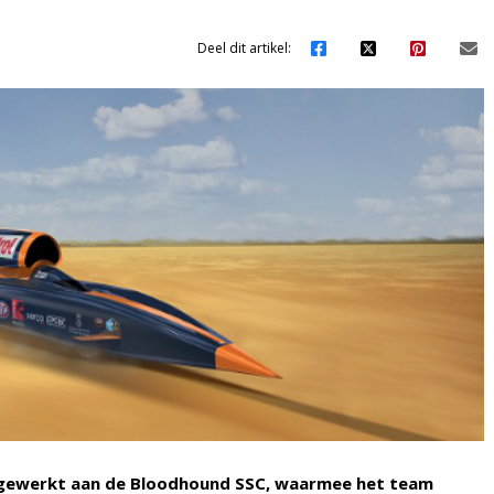
Deel dit artikel:
ar gewerkt aan de Bloodhound SSC, waarmee het team