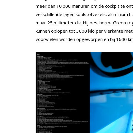
meer dan 10.000 manuren om de cockpit te ont
verschillende lagen koolstofvezels, aluminium h
maar 25 millimeter dik. Hij beschermt Green t
kunnen oplopen tot 3000 kilo per vierkante me
voorwielen worden opgeworpen en bij 1600 km/