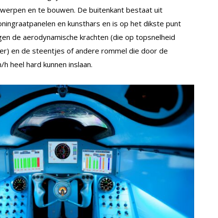
werpen en te bouwen. De buitenkant bestaat uit
oningraatpanelen en kunsthars en is op het dikste punt
egen de aerodynamische krachten (die op topsnelheid
ter) en de steentjes of andere rommel die door de
h heel hard kunnen inslaan.