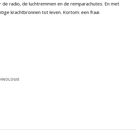
or de radio, de luchtremmen en de remparachutes. En met
tige krachtbronnen tot leven. Kortom: een fraai
HNOLOGIE