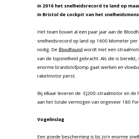
in 2016 het snelheidsrecord te land op maar
in Bristol de cockpit van het snelheidsmons
Het team bouwt al een paar jaar aan de Bloo
snelheidsrecord op land op 1600 kilometer per 
nodig. De
wordt met een straalmoto
Bloodhound
van de topsnelheid gebracht. Als die is bereikt
enorme brandstofpomp gaat werken en vloeiba
raketmotor perst.
Bij elkaar leveren de EJ200-straalmotor en de 
aan het totale vermogen van ongeveer 180 Fo
Vogelinslag
Een goede bescherming is bij zo’n enorme snel