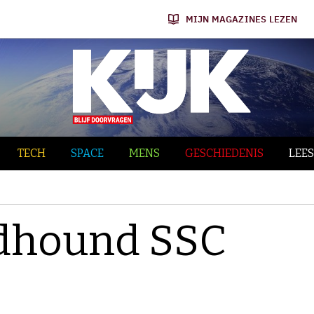
MIJN MAGAZINES LEZEN
TECH
SPACE
MENS
GESCHIEDENIS
LEES
odhound SSC