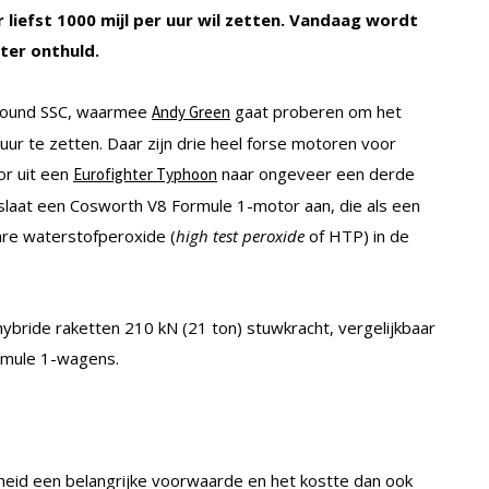
 liefst 1000 mijl per uur wil zetten. Vandaag wordt
ter onthuld.
dhound SSC, waarmee
gaat proberen om het
Andy Green
uur te zetten. Daar zijn drie heel forse motoren voor
r uit een
naar ongeveer een derde
Eurofighter Typhoon
, slaat een Cosworth V8 Formule 1-motor aan, die als een
re waterstofperoxide (
high test peroxide
of HTP) in de
hybride raketten 210 kN (21 ton) stuwkracht, vergelijkbaar
rmule 1-wagens.
heid een belangrijke voorwaarde en het kostte dan ook