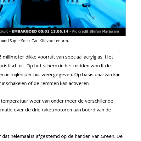
und Super Sonic Car. Klik voor enorm.
millimeter dikke voorruit van speciaal acrylglas. Het
uristisch uit. Op het scherm in het midden wordt de
 en in mijlen per uur weergegeven. Op basis daarvan kan
 inschakelen of de remmen kan activeren.
n temperatuur weer van onder meer de verschillende
rmatie over de drie raketmotoren aan boord van de
ur dat helemaal is afgestemd op de handen van Green. De