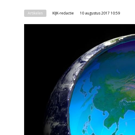
Artikelen
KIJK-redactie
10 augustus 2017 10:59