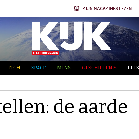
MIJN MAGAZINES LEZEN
TECH
SPACE
MENS
GESCHIEDENIS
LEES
ellen: de aarde