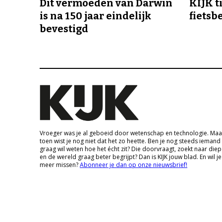
Dit vermoeden van Darwin
KIJK t
is na 150 jaar eindelijk
fietsb
bevestigd
Vroeger was je al geboeid door wetenschap en technologie. Maa
toen wist je nog niet dat het zo heette. Ben je nog steeds iemand
graag wil weten hoe het écht zit? Die doorvraagt, zoekt naar die
en de wereld graag beter begrijpt? Dan is KIJK jouw blad. En wil je
meer missen?
Abonneer je dan op onze nieuwsbrief!