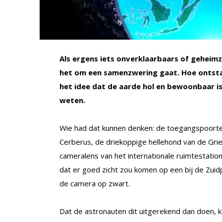
Als ergens iets onverklaarbaars of geheimzi
het om een samenzwering gaat. Hoe ontstaa
het idee dat de aarde hol en bewoonbaar 
weten.
Wie had dat kunnen denken: de toegangspoort
Cerberus, de driekoppige hellehond van de Gri
cameralens van het internationale ruimtestati
dat er goed zicht zou komen op een bij de Zui
de camera op zwart.
Dat de astronauten dit uitgerekend dan doen,