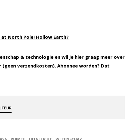
at North Pole! Hollow Earth?
enschap & technologie en wil je hier graag meer over
 (geen verzendkosten). Abonnee worden? Dat
.
AUTEUR
ASA
RUIMTE
UITGELICHT
WETENSCHAP