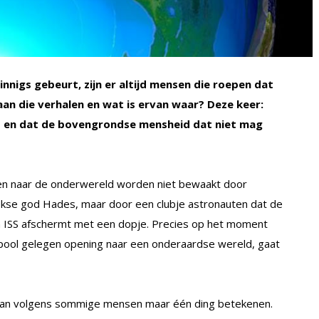
nnigs gebeurt, zijn er altijd mensen die roepen dat
n die verhalen en wat is ervan waar? Deze keer:
is en dat de bovengrondse mensheid dat niet mag
en naar de onderwereld worden niet bewaakt door
ekse god Hades, maar door een clubje astronauten dat de
on ISS afschermt met een dopje. Precies op het moment
dpool gelegen opening naar een onderaardse wereld, gaat
 kan volgens sommige mensen maar één ding betekenen.