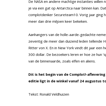
De NASA en andere machtige instanties willen ni
je via een gat op Antarctica naar binnen kan. D
complotdenker Secureteam10. Vorig jaar ging het 
meer dan drie miljoen keer bekeken.
Aanhangers van de holle-aarde-gedachte nemen 
zeventig de meer dan duizend leden tellende Ho
Ritter von X. En in New York vindt dit jaar een 
300 dollar. De bezoekers leren er hoe ze hun 
van de binnenaarde, zoals elfen en aliens.
Dit is het begin van de Complot!-aflevering
editie ligt in de winkel vanaf 24 augustus 
Tekst: Ronald Veldhuizen