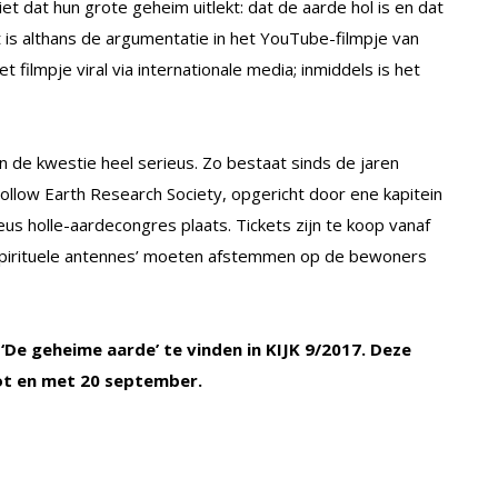
et dat hun grote geheim uitlekt: dat de aarde hol is en dat
at is althans de argumentatie in het YouTube-filmpje van
filmpje viral via internationale media; inmiddels is het
de kwestie heel serieus. Zo bestaat sinds de jaren
llow Earth Research Society, opgericht door ene kapitein
heus holle-aardecongres plaats. Tickets zijn te koop vanaf
‘spirituele antennes’ moeten afstemmen op de bewoners
 ‘De geheime aarde’ te vinden in KIJK 9/2017. Deze
tot en met 20 september.