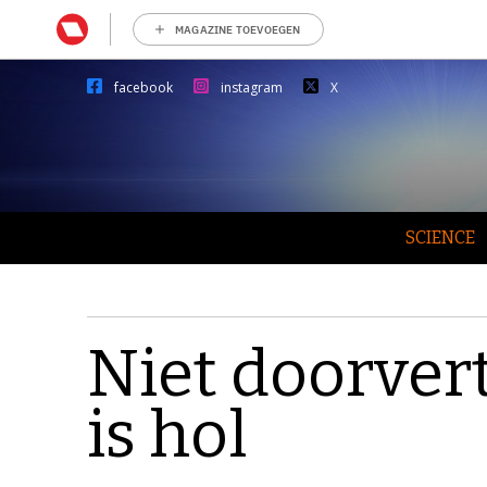
MAGAZINE TOEVOEGEN
facebook
instagram
X
SCIENCE
Niet doorvert
is hol