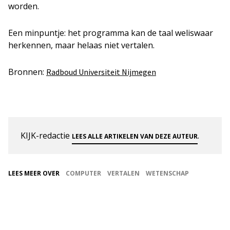
worden.
Een minpuntje: het programma kan de taal weliswaar
herkennen, maar helaas niet vertalen.
Bronnen:
Radboud Universiteit Nijmegen
KIJK-redactie
.
LEES ALLE ARTIKELEN VAN DEZE AUTEUR
LEES MEER OVER
COMPUTER
VERTALEN
WETENSCHAP