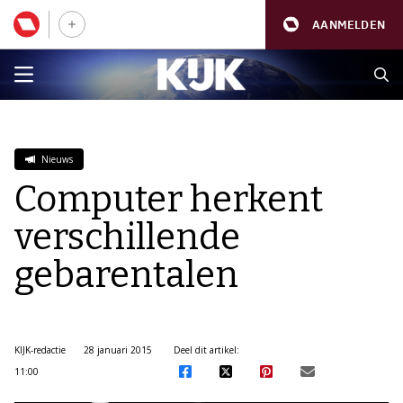
AANMELDEN
Nieuws
Computer herkent
verschillende
gebarentalen
KIJK-redactie
28 januari 2015
Deel dit artikel:
11:00