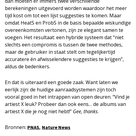
dan moeten er immers twee verschillende
berekeningen uitgevoerd worden waardoor het meer
tijd kost om tot een lijst suggesties te komen. Maar
omdat HeatS en ProbS in de basis bepaalde wiskundige
overeenkomsten vertonen, zijn ze elegant samen te
voegen. Het resultaat: een hybride systeem dat “niet
slechts een compromis is tussen de twee methodes,
maar de gebruiker in staat stelt om tegelijkertijd
accuratere én afwisselendere suggesties te krijgen”,
aldus de bedenkers.
En dat is uiteraard een goede zaak. Want laten we
eerlijk zijn: de huidige aanraadsystemen zijn toch
vooral goed in het intrappen van open deuren. “Vind je
artiest X leuk? Probeer dan ook eens… de albums van
artiest X die je nog niet hebt!”
Gee, thanks
.
Bronnen:
,
PNAS
Nature News