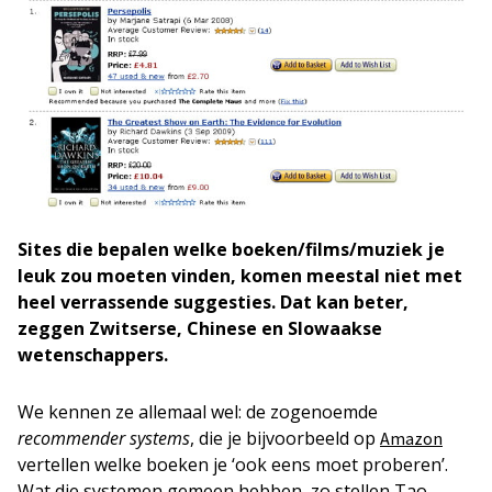
Sites die bepalen welke boeken/films/muziek je
leuk zou moeten vinden, komen meestal niet met
heel verrassende suggesties. Dat kan beter,
zeggen Zwitserse, Chinese en Slowaakse
wetenschappers.
We kennen ze allemaal wel: de zogenoemde
recommender systems
, die je bijvoorbeeld op
Amazon
vertellen welke boeken je ‘ook eens moet proberen’.
Wat die systemen gemeen hebben, zo stellen Tao