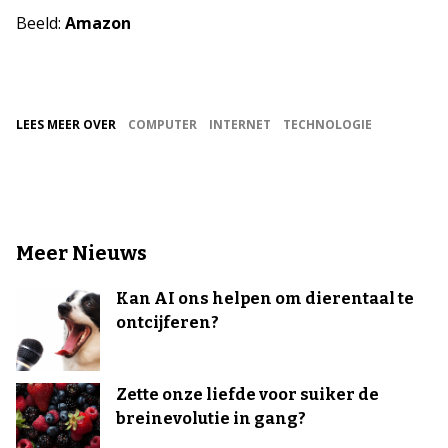
Beeld:
Amazon
LEES MEER OVER
COMPUTER
INTERNET
TECHNOLOGIE
Meer Nieuws
Kan AI ons helpen om dierentaal te
ontcijferen?
Zette onze liefde voor suiker de
breinevolutie in gang?