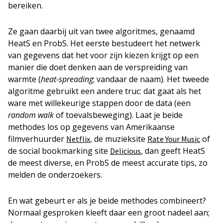
bereiken.
Ze gaan daarbij uit van twee algoritmes, genaamd
HeatS en ProbS. Het eerste bestudeert het netwerk
van gegevens dat het voor zijn kiezen krijgt op een
manier die doet denken aan de verspreiding van
warmte (
heat-spreading
; vandaar de naam). Het tweede
algoritme gebruikt een andere truc: dat gaat als het
ware met willekeurige stappen door de data (een
random walk
of toevalsbeweging). Laat je beide
methodes los op gegevens van Amerikaanse
filmverhuurder
, de muzieksite
of
Netflix
Rate Your Music
de social bookmarking site
, dan geeft HeatS
Delicious
de meest diverse, en ProbS de meest accurate tips, zo
melden de onderzoekers.
En wat gebeurt er als je beide methodes combineert?
Normaal gesproken kleeft daar een groot nadeel aan;