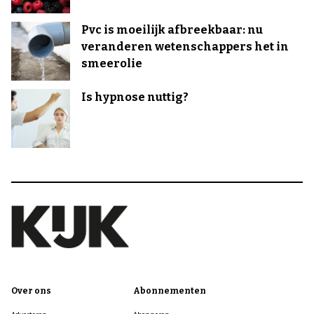
Pvc is moeilijk afbreekbaar: nu
veranderen wetenschappers het in
smeerolie
Is hypnose nuttig?
Over ons
Abonnementen