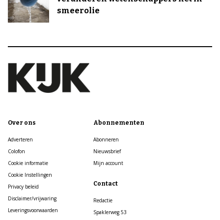
smeerolie
Over ons
Abonnementen
Adverteren
Abonneren
Colofon
Nieuwsbrief
Cookie informatie
Mijn account
Cookie Instellingen
Contact
Privacy beleid
Disclaimer/vrijwaring
Redactie
Leveringsvoorwaarden
Spaklerweg 53