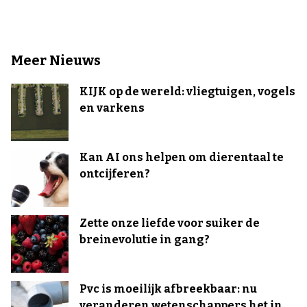
Meer Nieuws
KIJK op de wereld: vliegtuigen, vogels
en varkens
Kan AI ons helpen om dierentaal te
ontcijferen?
Zette onze liefde voor suiker de
breinevolutie in gang?
Pvc is moeilijk afbreekbaar: nu
veranderen wetenschappers het in