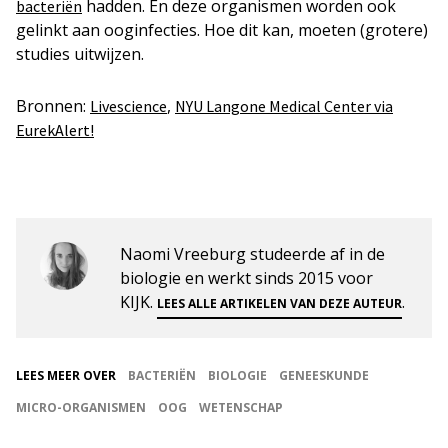
hadden. En deze organismen worden ook
bacteriën
gelinkt aan ooginfecties. Hoe dit kan, moeten (grotere)
studies uitwijzen.
Bronnen:
,
Livescience
NYU Langone Medical Center via
EurekAlert!
Naomi Vreeburg studeerde af in de
biologie en werkt sinds 2015 voor
KIJK.
.
LEES ALLE ARTIKELEN VAN DEZE AUTEUR
LEES MEER OVER
BACTERIËN
BIOLOGIE
GENEESKUNDE
MICRO-ORGANISMEN
OOG
WETENSCHAP