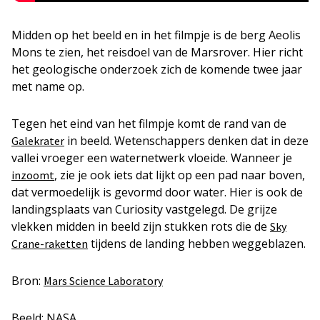
Midden op het beeld en in het filmpje is de berg Aeolis
Mons te zien, het reisdoel van de Marsrover. Hier richt
het geologische onderzoek zich de komende twee jaar
met name op.
Tegen het eind van het filmpje komt de rand van de
in beeld. Wetenschappers denken dat in deze
Galekrater
vallei vroeger een waternetwerk vloeide. Wanneer je
, zie je ook iets dat lijkt op een pad naar boven,
inzoomt
dat vermoedelijk is gevormd door water. Hier is ook de
landingsplaats van Curiosity vastgelegd. De grijze
vlekken midden in beeld zijn stukken rots die de
Sky
tijdens de landing hebben weggeblazen.
Crane-raketten
Bron:
Mars Science Laboratory
Beeld: NASA