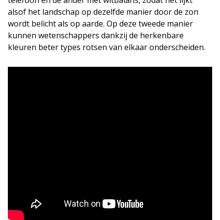
telefoon en de ander met witbalans, zodat het lijkt
alsof het landschap op dezelfde manier door de zon
wordt belicht als op aarde. Op deze tweede manier
kunnen wetenschappers dankzij de herkenbare
kleuren beter types rotsen van elkaar onderscheiden.