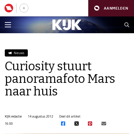
AANMELDEN
Nieuws
Curiosity stuurt
panoramafoto Mars
naar huis
KIJK-redactie
14 augustus 2012
Deel dit artikel:
16:00