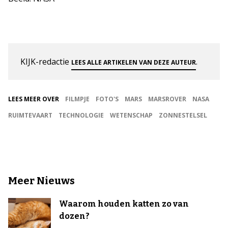
KIJK-redactie
.
LEES ALLE ARTIKELEN VAN DEZE AUTEUR
LEES MEER OVER
FILMPJE
FOTO'S
MARS
MARSROVER
NASA
RUIMTEVAART
TECHNOLOGIE
WETENSCHAP
ZONNESTELSEL
Meer Nieuws
Waarom houden katten zo van
dozen?