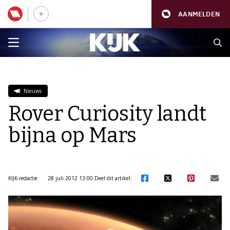
AANMELDEN
Nieuws
Rover Curiosity landt
bijna op Mars
KIJK-redactie
28 juli 2012 13:00
Deel dit artikel: