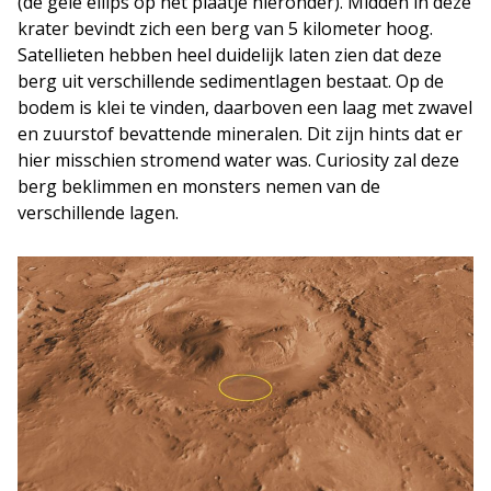
(de gele ellips op het plaatje hieronder). Midden in deze
krater bevindt zich een berg van 5 kilometer hoog.
Satellieten hebben heel duidelijk laten zien dat deze
berg uit verschillende sedimentlagen bestaat. Op de
bodem is klei te vinden, daarboven een laag met zwavel
en zuurstof bevattende mineralen. Dit zijn hints dat er
hier misschien stromend water was. Curiosity zal deze
berg beklimmen en monsters nemen van de
verschillende lagen.