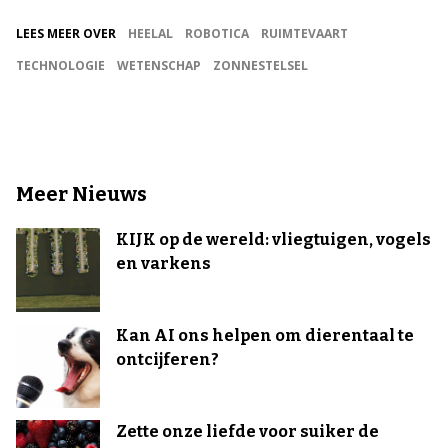
LEES MEER OVER
HEELAL
ROBOTICA
RUIMTEVAART
TECHNOLOGIE
WETENSCHAP
ZONNESTELSEL
Meer Nieuws
KIJK op de wereld: vliegtuigen, vogels
en varkens
Kan AI ons helpen om dierentaal te
ontcijferen?
Zette onze liefde voor suiker de