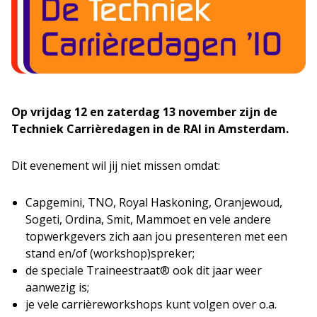
Op vrijdag 12 en zaterdag 13 november zijn de
Techniek Carrièredagen in de RAI in Amsterdam.
Dit evenement wil jij niet missen omdat:
Capgemini, TNO, Royal Haskoning, Oranjewoud,
Sogeti, Ordina, Smit, Mammoet en vele andere
topwerkgevers zich aan jou presenteren met een
stand en/of (workshop)spreker;
de speciale Traineestraat® ook dit jaar weer
aanwezig is;
je vele carrièreworkshops kunt volgen over o.a.