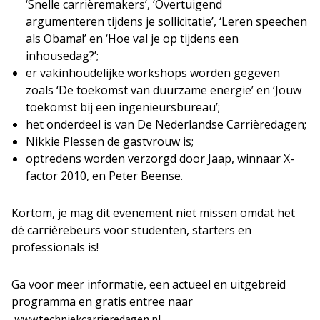
‘Snelle carrièremakers’, ‘Overtuigend
argumenteren tijdens je sollicitatie’, ‘Leren speechen
als Obama!’ en ‘Hoe val je op tijdens een
inhousedag?’;
er vakinhoudelijke workshops worden gegeven
zoals ‘De toekomst van duurzame energie’ en ‘Jouw
toekomst bij een ingenieursbureau’;
het onderdeel is van De Nederlandse Carrièredagen;
Nikkie Plessen de gastvrouw is;
optredens worden verzorgd door Jaap, winnaar X-
factor 2010, en Peter Beense.
Kortom, je mag dit evenement niet missen omdat het
dé carrièrebeurs voor studenten, starters en
professionals is!
Ga voor meer informatie, een actueel en uitgebreid
programma en gratis entree naar
.
www.techniekcarrieredagen.nl