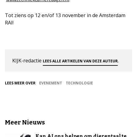
Tot ziens op 12 en/of 13 november in de Amsterdam
RAI!
KIJK-redactie
.
LEES ALLE ARTIKELEN VAN DEZE AUTEUR
LEES MEER OVER
EVENEMENT
TECHNOLOGIE
Meer Nieuws
Kan AI ons helpen om dierentaal te