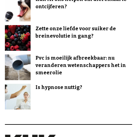
ontcijferen?
Zette onze liefde voor suiker de
breinevolutie in gang?
Pvc is moeilijk afbreekbaar: nu
veranderen wetenschappers het in
smeerolie
Is hypnose nuttig?