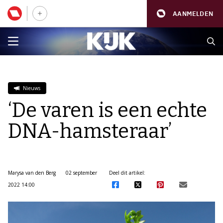
AANMELDEN
Nieuws
‘De varen is een echte
DNA-hamsteraar’
Marysa van den Berg
02 september
Deel dit artikel:
2022 14:00