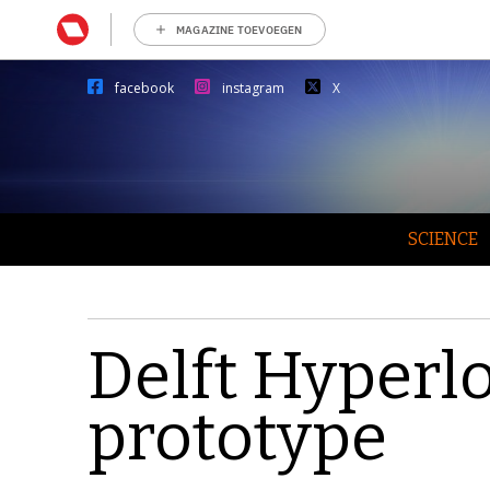
MAGAZINE TOEVOEGEN
facebook
instagram
X
SCIENCE
Delft Hyperl
prototype