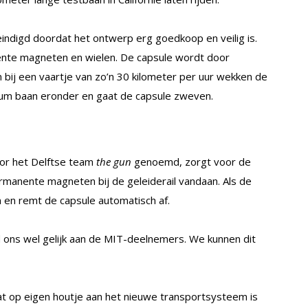
indigd doordat het ontwerp erg goedkoop en veilig is.
ente magneten en wielen. De capsule wordt door
 bij een vaartje van zo’n 30 kilometer per uur wekken de
ium baan eronder en gaat de capsule zweven.
or het Delftse team
the gun
genoemd, zorgt voor de
ermanente magneten bij de geleiderail vandaan. Als de
 en remt de capsule automatisch af.
d ons wel gelijk aan de MIT-deelnemers. We kunnen dit
at op eigen houtje aan het nieuwe transportsysteem is