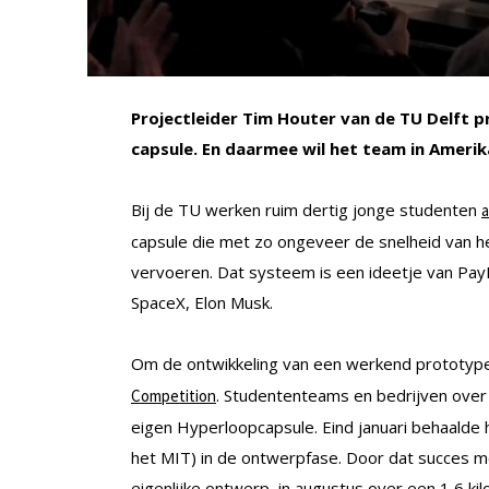
Projectleider Tim Houter van de TU Delft 
capsule. En daarmee wil het team in Ameri
Bij de TU werken ruim dertig jonge studenten
a
capsule die met zo ongeveer de snelheid van 
vervoeren. Dat systeem is een ideetje van Pay
SpaceX, Elon Musk.
Om de ontwikkeling van een werkend prototype
. Studententeams en bedrijven over
Competition
eigen Hyperloopcapsule. Eind januari behaalde
het MIT) in de ontwerpfase. Door dat succes mo
eigenlijke ontwerp, in augustus over een 1,6 kilo