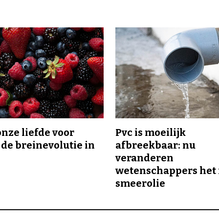
onze liefde voor
Pvc is moeilijk
 de breinevolutie in
afbreekbaar: nu
veranderen
wetenschappers het 
smeerolie