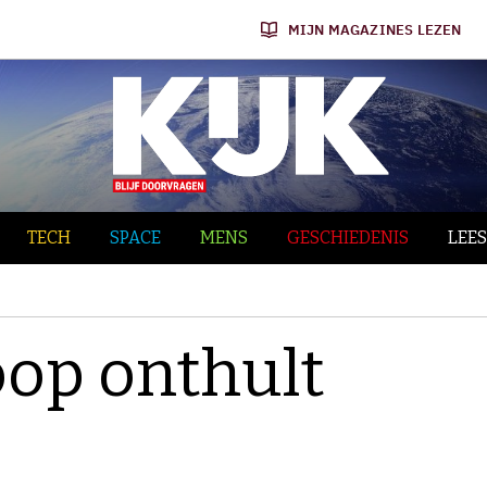
MIJN MAGAZINES LEZEN
TECH
SPACE
MENS
GESCHIEDENIS
LEES
oop onthult