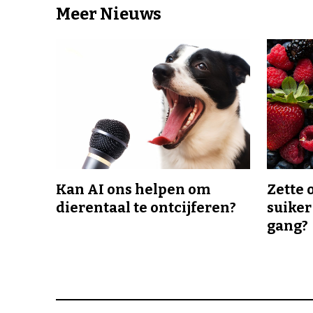
Meer Nieuws
Kan AI ons helpen om
Zette 
dierentaal te ontcijferen?
suiker
gang?