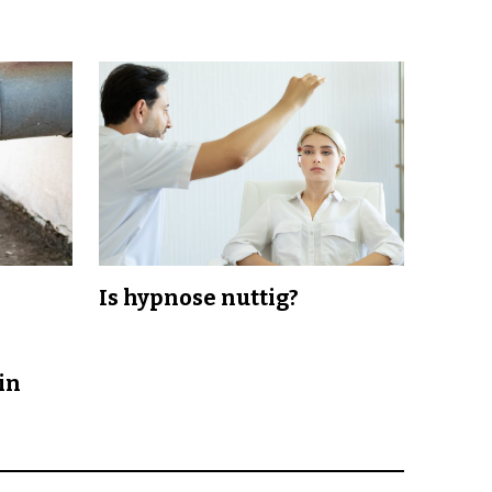
Is hypnose nuttig?
in