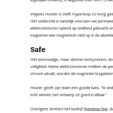
Volgens Houter is Delft Hyperloop zo hoog geë
Het onderstel is namelijk voorzien van perman
elektromotoren rijdend op snelheid gebracht en
magneten een magnetisch veld op in de alumin
Safe
Het eenvoudige, maar slimme remsysteem, do
veiligheid. Kleine elektromotoren trekken de p
stroom uitvalt, worden de magneten losgelaten
Houter geeft zijn team een goede kans. “Ik vin
echt winnen; het ontwerp zit goed in elkaar.”
Overigens timmert het bedrijf
, d
Hyperloop One