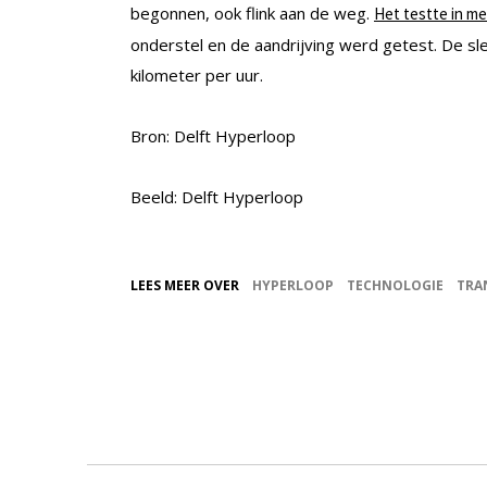
begonnen, ook flink aan de weg.
Het testte in me
onderstel en de aandrijving werd getest. De sl
kilometer per uur.
Bron: Delft Hyperloop
Beeld: Delft Hyperloop
LEES MEER OVER
HYPERLOOP
TECHNOLOGIE
TRA