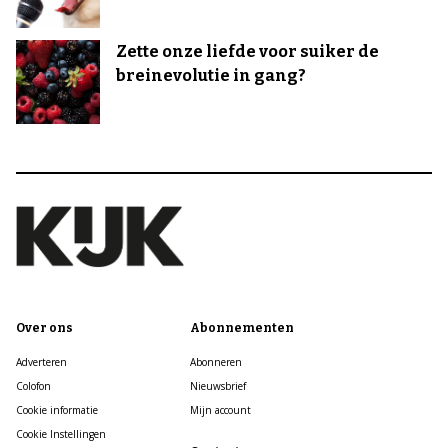
Zette onze liefde voor suiker de
breinevolutie in gang?
Over ons
Abonnementen
Adverteren
Abonneren
Colofon
Nieuwsbrief
Cookie informatie
Mijn account
Cookie Instellingen