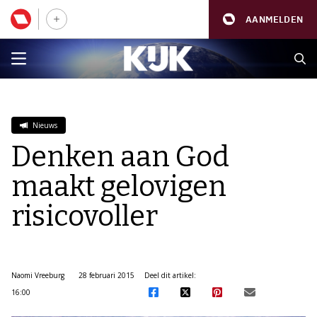
AANMELDEN
Nieuws
Denken aan God
maakt gelovigen
risicovoller
Naomi Vreeburg
28 februari 2015
Deel dit artikel:
16:00