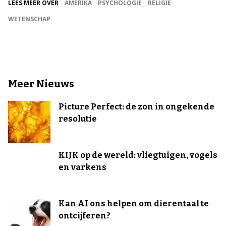
LEES MEER OVER
AMERIKA
PSYCHOLOGIE
RELIGIE
WETENSCHAP
Meer Nieuws
Picture Perfect: de zon in ongekende
resolutie
KIJK op de wereld: vliegtuigen, vogels
en varkens
Kan AI ons helpen om dierentaal te
ontcijferen?