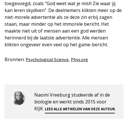
toegevoegd, zoals “God weet wat je mist! Zie waar jij
kan leren skydiven”. De deelnemers klikten meer op de
niet-morele advertentie als ze deze zin erbij zagen
staan, maar minder op het immorele bericht. Het
maakte niet uit of mensen aan een god werden
herinnerd bij de laatste advertentie. Alle mensen
klikten ongeveer even veel op het game-bericht.
Bronnen:
,
Psychological Science
Phys.org
Naomi Vreeburg studeerde af in de
biologie en werkt sinds 2015 voor
KIJK.
.
LEES ALLE ARTIKELEN VAN DEZE AUTEUR