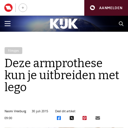
AANMELDEN
Filmpjes
Deze armprothese
kun je uitbreiden met
lego
Naomi Vreeburg
30 juli 2015
Deel dit artikel:
09:00