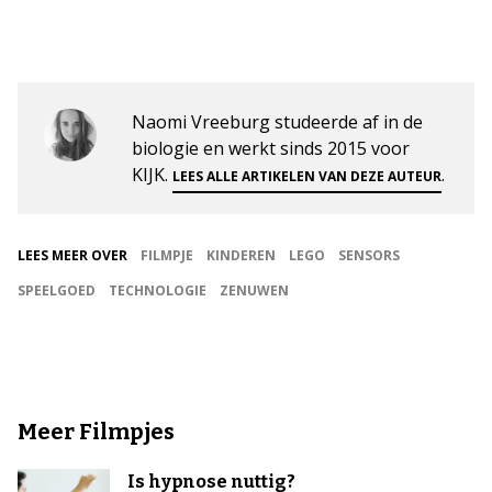
Naomi Vreeburg studeerde af in de
biologie en werkt sinds 2015 voor
KIJK.
.
LEES ALLE ARTIKELEN VAN DEZE AUTEUR
LEES MEER OVER
FILMPJE
KINDEREN
LEGO
SENSORS
SPEELGOED
TECHNOLOGIE
ZENUWEN
Meer Filmpjes
Is hypnose nuttig?