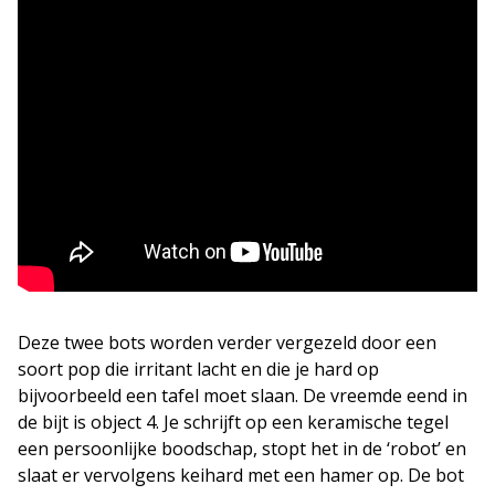
Deze twee bots worden verder vergezeld door een
soort pop die irritant lacht en die je hard op
bijvoorbeeld een tafel moet slaan. De vreemde eend in
de bijt is object 4. Je schrijft op een keramische tegel
een persoonlijke boodschap, stopt het in de ‘robot’ en
slaat er vervolgens keihard met een hamer op. De bot