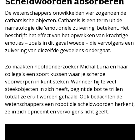
Scheldwoorden absorberen
De wetenschappers ontwikkelden vier zogenoemde
catharsische objecten. Catharsis is een term uit de
narratologie die ‘emotionele zuivering’ betekent. Het
beschrijft het effect van het opwekken van krachtige
emoties – zoals in dit geval woede – die vervolgens een
zuivering van diezelfde gevoelens ondergaat.
Zo maakten hoofdonderzoeker Michal Luria en haar
collega’s een soort kussen waar je scherpe
voorwerpen in kunt steken. Wanneer hij te veel
steekobjecten in zich heeft, begint de bot te trillen
totdat ze eruit worden gehaald. Ook bedachten de
wetenschappers een robot die scheldwoorden herkent,
ze in zich opneemt en vervolgens licht geeft.