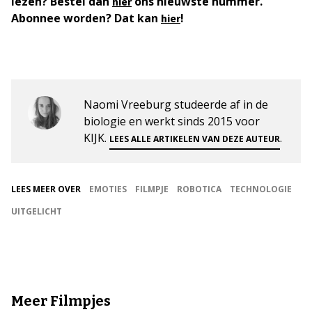
lezen? Bestel dan
ons nieuwste nummer.
hier
Abonnee worden? Dat kan
!
hier
Naomi Vreeburg studeerde af in de
biologie en werkt sinds 2015 voor
KIJK.
.
LEES ALLE ARTIKELEN VAN DEZE AUTEUR
LEES MEER OVER
EMOTIES
FILMPJE
ROBOTICA
TECHNOLOGIE
UITGELICHT
Meer Filmpjes