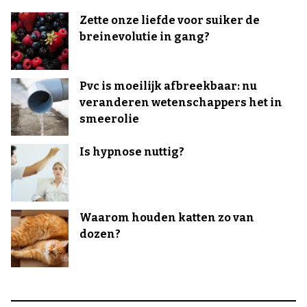
Zette onze liefde voor suiker de
breinevolutie in gang?
Pvc is moeilijk afbreekbaar: nu
veranderen wetenschappers het in
smeerolie
Is hypnose nuttig?
Waarom houden katten zo van
dozen?