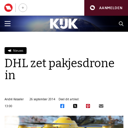
AANMELDEN
Nieuws
DHL zet pakjesdrone
in
André Kesseler
26 september 2014
Deel dit artikel:
13:00