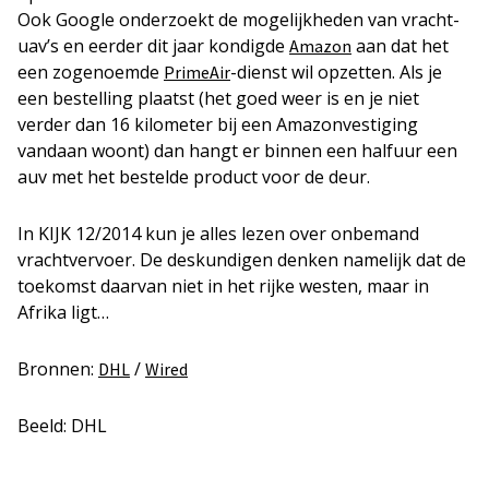
Ook Google onderzoekt de mogelijkheden van vracht-
uav’s en eerder dit jaar kondigde
aan dat het
Amazon
een zogenoemde
-dienst wil opzetten. Als je
PrimeAir
een bestelling plaatst (het goed weer is en je niet
verder dan 16 kilometer bij een Amazonvestiging
vandaan woont) dan hangt er binnen een halfuur een
auv met het bestelde product voor de deur.
In KIJK 12/2014 kun je alles lezen over onbemand
vrachtvervoer. De deskundigen denken namelijk dat de
toekomst daarvan niet in het rijke westen, maar in
Afrika ligt…
Bronnen:
/
DHL
Wired
Beeld: DHL