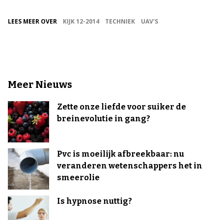
LEES MEER OVER
KIJK 12-2014
TECHNIEK
UAV'S
Meer Nieuws
Zette onze liefde voor suiker de
breinevolutie in gang?
Pvc is moeilijk afbreekbaar: nu
veranderen wetenschappers het in
smeerolie
Is hypnose nuttig?