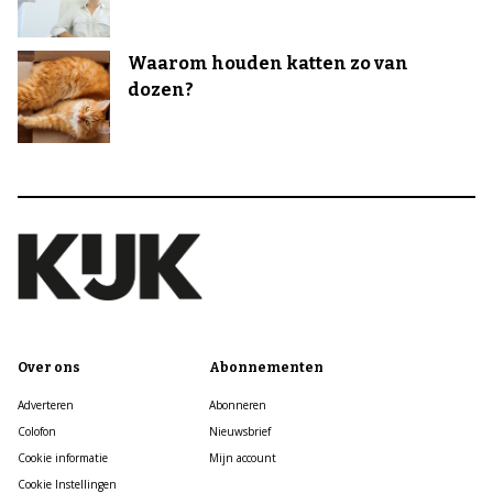
Waarom houden katten zo van
dozen?
Over ons
Abonnementen
Adverteren
Abonneren
Colofon
Nieuwsbrief
Cookie informatie
Mijn account
Cookie Instellingen