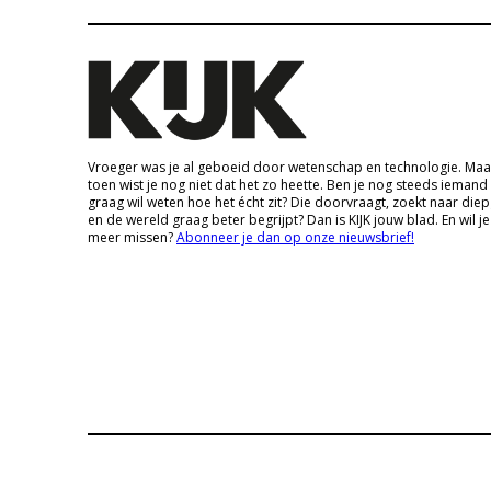
Vroeger was je al geboeid door wetenschap en technologie. Maa
toen wist je nog niet dat het zo heette. Ben je nog steeds iemand
graag wil weten hoe het écht zit? Die doorvraagt, zoekt naar die
en de wereld graag beter begrijpt? Dan is KIJK jouw blad. En wil je
meer missen?
Abonneer je dan op onze nieuwsbrief!