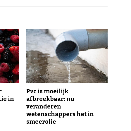
r
Pvc is moeilijk
ie in
afbreekbaar: nu
veranderen
wetenschappers het in
smeerolie