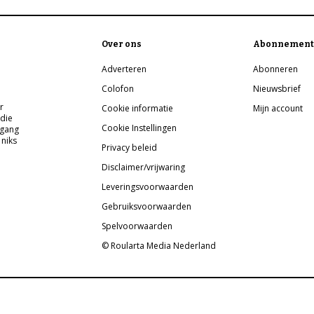
Over ons
Abonnement
Adverteren
Abonneren
Colofon
Nieuwsbrief
r
Cookie informatie
Mijn account
 die
Cookie Instellingen
pgang
 niks
Privacy beleid
Disclaimer/vrijwaring
Leveringsvoorwaarden
Gebruiksvoorwaarden
Spelvoorwaarden
© Roularta Media Nederland