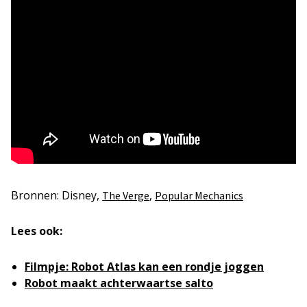
Bronnen: Disney,
,
The Verge
Popular Mechanics
Lees ook:
Filmpje: Robot Atlas kan een rondje joggen
Robot maakt achterwaartse salto