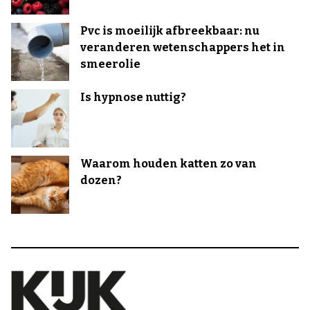
Pvc is moeilijk afbreekbaar: nu
veranderen wetenschappers het in
smeerolie
Is hypnose nuttig?
Waarom houden katten zo van
dozen?