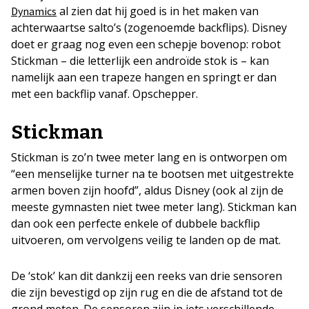
al zien dat hij goed is in het maken van
Dynamics
achterwaartse salto’s (zogenoemde backflips). Disney
doet er graag nog even een schepje bovenop: robot
Stickman – die letterlijk een androïde stok is – kan
namelijk aan een trapeze hangen en springt er dan
met een backflip vanaf. Opschepper.
Stickman
Stickman is zo’n twee meter lang en is ontworpen om
“een menselijke turner na te bootsen met uitgestrekte
armen boven zijn hoofd”, aldus Disney (ook al zijn de
meeste gymnasten niet twee meter lang). Stickman kan
dan ook een perfecte enkele of dubbele backflip
uitvoeren, om vervolgens veilig te landen op de mat.
De ‘stok’ kan dit dankzij een reeks van drie sensoren
die zijn bevestigd op zijn rug en die de afstand tot de