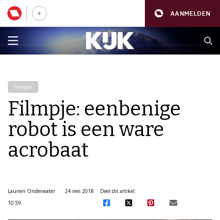
AANMELDEN
Filmpjes
Filmpje: eenbenige
robot is een ware
acrobaat
Laurien Onderwater
24 mei 2018
Deel dit artikel:
10:59