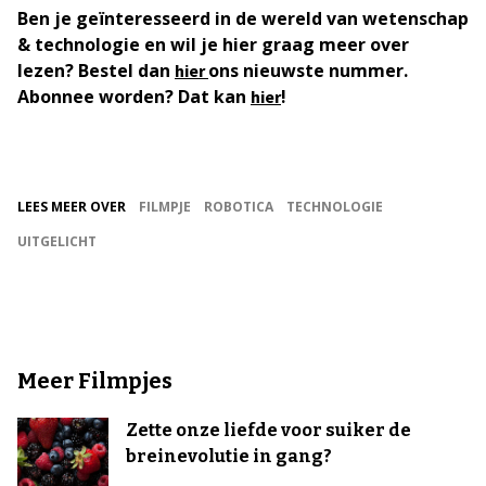
Ben je geïnteresseerd in de wereld van wetenschap
& technologie en wil je hier graag meer over
lezen? Bestel dan
ons nieuwste nummer.
hier
Abonnee worden? Dat kan
!
hier
LEES MEER OVER
FILMPJE
ROBOTICA
TECHNOLOGIE
UITGELICHT
Meer Filmpjes
Zette onze liefde voor suiker de
breinevolutie in gang?