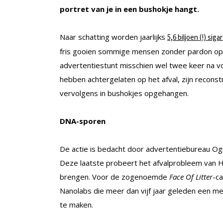
portret van je in een bushokje hangt.
Naar schatting worden jaarlijks
5,6 biljoen (!) si
fris gooien sommige mensen zonder pardon op
advertentiestunt misschien wel twee keer na v
hebben achtergelaten op het afval, zijn reconst
vervolgens in bushokjes opgehangen.
DNA-sporen
De actie is bedacht door advertentiebureau Ogi
Deze laatste probeert het afvalprobleem van 
brengen. Voor de zogenoemde
Face Of Litter
-c
Nanolabs die meer dan vijf jaar geleden een m
te maken.