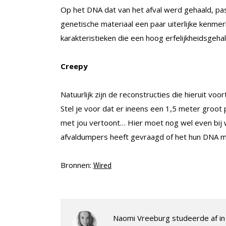
Op het DNA dat van het afval werd gehaald, pas
genetische materiaal een paar uiterlijke kenme
karakteristieken die een hoog erfelijkheidsgeh
Creepy
Natuurlijk zijn de reconstructies die hieruit voo
Stel je voor dat er ineens een 1,5 meter groot 
met jou vertoont… Hier moet nog wel even bij
afvaldumpers heeft gevraagd of het hun DNA moc
Bronnen:
Wired
Naomi Vreeburg studeerde af in 