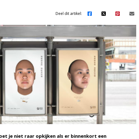
Deel dit artikel:
oet je niet raar opkijken als er binnenkort een