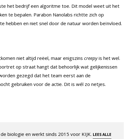
te het bedrijf een algoritme toe. Dit model weet uit het
rken te bepalen. Parabon Nanolabs richtte zich op
alte hebben en niet snel door de natuur worden beïnvloed.
rtkomen niet altijd reëel, maar enigszins
creepy
is het wel.
portret op straat hangt dat behoorlijk wat gelijkenissen
 worden gezegd dat het team eerst aan de
ht gebruiken voor de actie. Dit is wél zo netjes.
de biologie en werkt sinds 2015 voor KIJK.
LEES ALLE