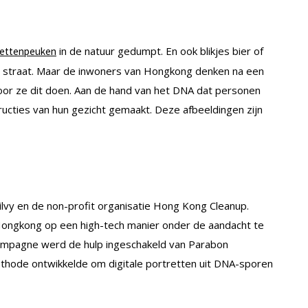
in de natuur gedumpt. En ook blikjes bier of
garettenpeuken
 straat. Maar de inwoners van Hongkong denken na een
oor ze dit doen. Aan de hand van het DNA dat personen
ructies van hun gezicht gemaakt. Deze afbeeldingen zijn
lvy en de non-profit organisatie Hong Kong Cleanup.
Hongkong op een high-tech manier onder de aandacht te
ampagne werd de hulp ingeschakeld van Parabon
ethode ontwikkelde om digitale portretten uit DNA-sporen