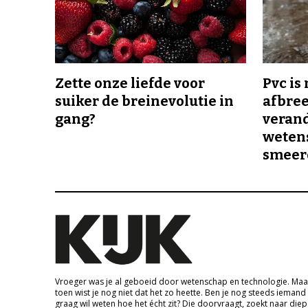
Zette onze liefde voor
Pvc is
suiker de breinevolutie in
afbree
gang?
veran
wetens
smeer
Vroeger was je al geboeid door wetenschap en technologie. Maa
toen wist je nog niet dat het zo heette. Ben je nog steeds iemand
graag wil weten hoe het écht zit? Die doorvraagt, zoekt naar die