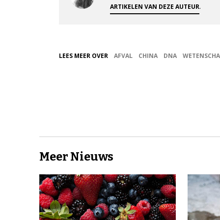
.
ARTIKELEN VAN DEZE AUTEUR
LEES MEER OVER
AFVAL
CHINA
DNA
WETENSCHA
Meer Nieuws