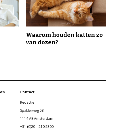
Waarom houden katten zo
van dozen?
en
Contact
Redactie
Spaklerweg 53
1114 AE Amsterdam
+31 (0)20 – 210 5300