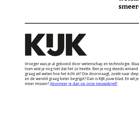
smeer
Vroeger was je al geboeid door wetenschap en technologie. Maa
toen wist je nog niet dat het zo heette. Ben je nog steeds iemand
graag wil weten hoe het écht zit? Die doorvraagt, zoekt naar die
en de wereld graag beter begrijpt? Dan is KIJK jouw blad. En wil je
meer missen?
Abonneer je dan op onze nieuwsbrief!