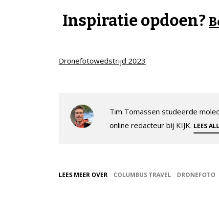
Inspiratie opdoen?
B
Dronefotowedstrijd 2023
Tim Tomassen studeerde molecul
online redacteur bij KIJK.
LEES AL
LEES MEER OVER
COLUMBUS TRAVEL
DRONEFOTO