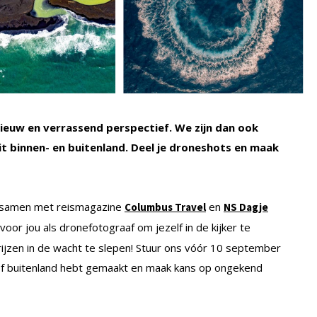
nieuw en verrassend perspectief. We zijn dan ook
t binnen- en buitenland. Deel je droneshots en maak
rt samen met reismagazine
en
Columbus Travel
NS Dagje
oor jou als dronefotograaf om jezelf in de kijker te
ijzen in de wacht te slepen! Stuur ons vóór 10 september
 of buitenland hebt gemaakt en maak kans op ongekend