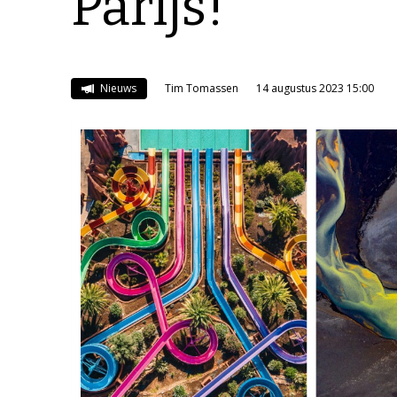
Parijs!
Nieuws
Tim Tomassen
14 augustus 2023 15:00