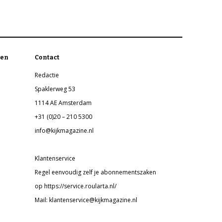
en
Contact
Redactie
Spaklerweg 53
1114 AE Amsterdam
+31 (0)20 – 210 5300
info@kijkmagazine.nl
Klantenservice
Regel eenvoudig zelf je abonnementszaken
op https://service.roularta.nl/
Mail: klantenservice@kijkmagazine.nl