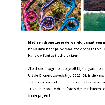
Met een drone zie je de wereld vanuit een 
benieuwd naar jouw mooiste dronefoto’s ui
kans op fantastische prijzen!
Alle dronefotografen opgelet! KIJK organisee
de Dronefotowedstrijd 2023. Dit is dé kans v
Uit
zetten en bovendien een van de fantastische pr
2023 de mooiste dronefoto’s die je in binnen-
fraaie prijzen!