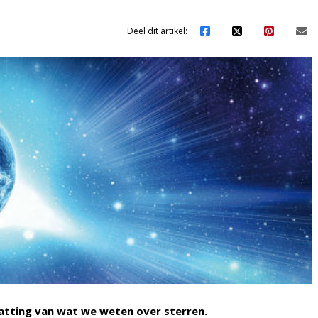
Deel dit artikel:
atting van wat we weten over sterren.