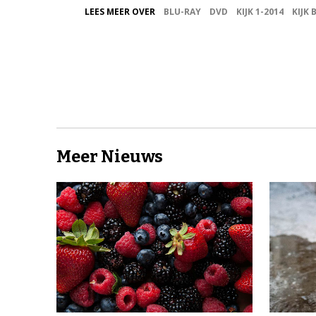
LEES MEER OVER
BLU-RAY
DVD
KIJK 1-2014
KIJK 
Meer Nieuws