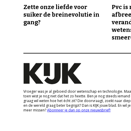
Zette onze liefde voor
Pvc is
suiker de breinevolutie in
afbree
gang?
veran
wetens
smeer
Vroeger was je al geboeid door wetenschap en technologie. Maa
toen wist je nog niet dat het zo heette. Ben je nog steeds iemand
graag wil weten hoe het écht zit? Die doorvraagt, zoekt naar die
en de wereld graag beter begrijpt? Dan is KIJK jouw blad. En wil je
meer missen?
Abonneer je dan op onze nieuwsbrief!