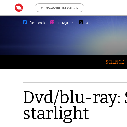
MAGAZINE TOEVOEGEN
facebook
instagram
X
SCIENCE
Dvd/blu-ray: 
starlight