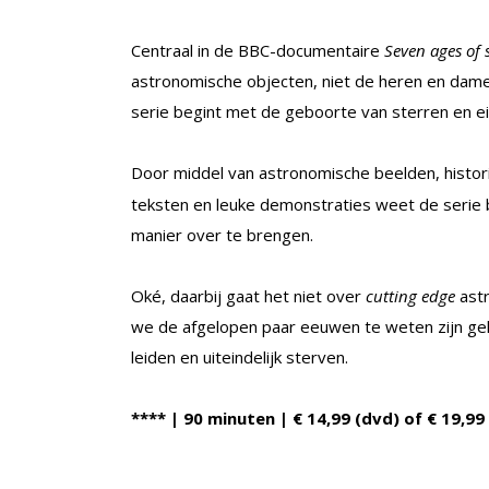
Centraal in de BBC-documentaire
Seven ages of s
astronomische objecten, niet de heren en dame
serie begint met de geboorte van sterren en e
Door middel van astronomische beelden, histor
teksten en leuke demonstraties weet de serie b
manier over te brengen.
Oké, daarbij gaat het niet over
cutting edge
astr
we de afgelopen paar eeuwen te weten zijn ge
leiden en uiteindelijk sterven.
**** | 90 minuten | € 14,99 (dvd) of € 19,99