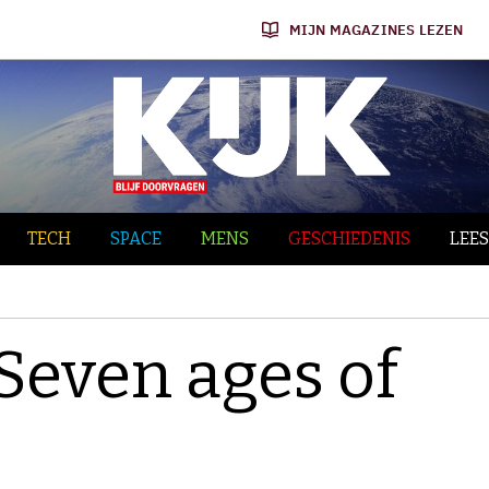
MIJN MAGAZINES LEZEN
TECH
SPACE
MENS
GESCHIEDENIS
LEES
Seven ages of