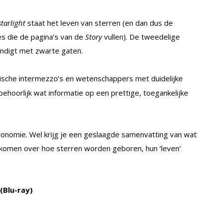
tarlight
staat het leven van sterren (en dan dus de
s die de pagina’s van de
Story
vullen). De tweedelige
indigt met zwarte gaten.
ische intermezzo’s en wetenschappers met duidelijke
ehoorlijk wat informatie op een prettige, toegankelijke
onomie. Wel krijg je een geslaagde samenvatting van wat
komen over hoe sterren worden geboren, hun ‘leven’
 (Blu-ray)