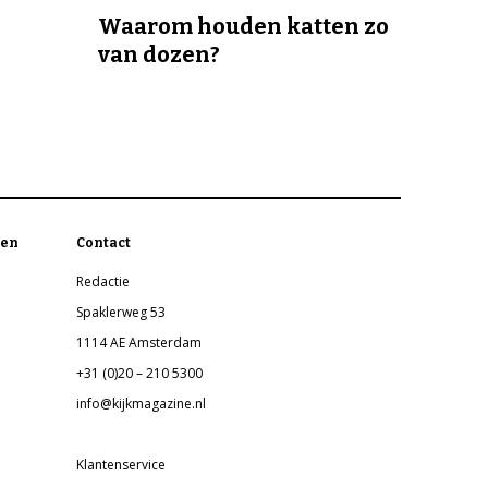
Waarom houden katten zo
van dozen?
en
Contact
Redactie
Spaklerweg 53
1114 AE Amsterdam
+31 (0)20 – 210 5300
info@kijkmagazine.nl
Klantenservice