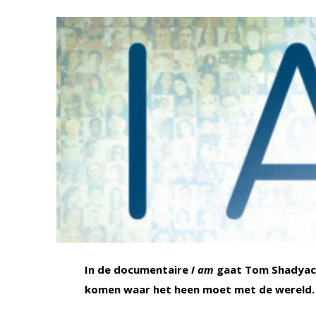
In de documentaire
I am
gaat Tom Shadyac t
komen waar het heen moet met de wereld.