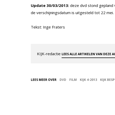
Update 30/03/2013:
deze dvd stond gepland v
de verschijningsdatum is uitgesteld tot 22 mei.
Tekst: Inge Fraters
KIJK-redactie
LEES ALLE ARTIKELEN VAN DEZE 
LEES MEER OVER
DVD
FILM
KIJK 4-2013
KIJK BES