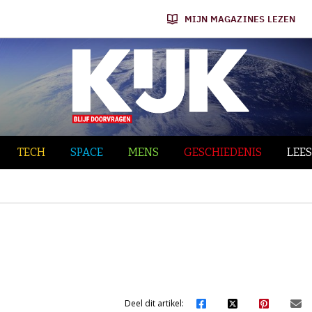
MIJN MAGAZINES LEZEN
TECH
SPACE
MENS
GESCHIEDENIS
LEES
Deel dit artikel: