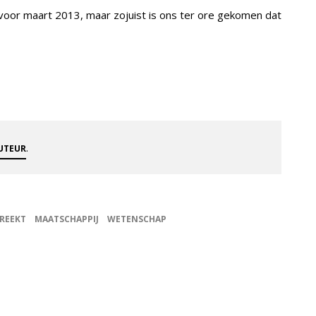
oor maart 2013, maar zojuist is ons ter ore gekomen dat
.
AUTEUR
PREEKT
MAATSCHAPPIJ
WETENSCHAP