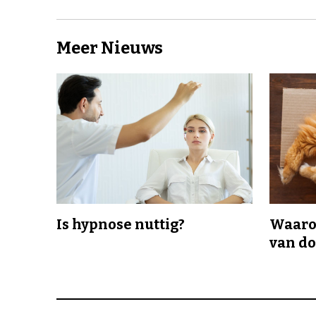
Meer Nieuws
Is hypnose nuttig?
Waaro
van d