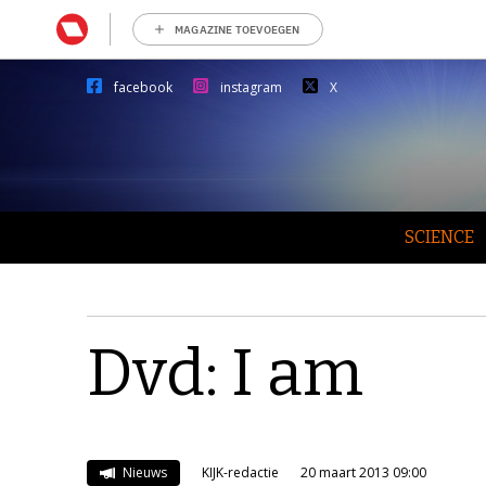
MAGAZINE TOEVOEGEN
facebook
instagram
X
SCIENCE
Dvd: I am
Nieuws
KIJK-redactie
20 maart 2013 09:00