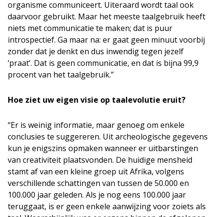
organisme communiceert. Uiteraard wordt taal ook
daarvoor gebruikt. Maar het meeste taalgebruik heeft
niets met communicatie te maken; dat is puur
introspectief. Ga maar na: er gaat geen minuut voorbij
zonder dat je denkt en dus inwendig tegen jezelf
‘praat’. Dat is geen communicatie, en dat is bijna 99,9
procent van het taalgebruik.”
Hoe ziet uw eigen visie op taalevolutie eruit?
“Er is weinig informatie, maar genoeg om enkele
conclusies te suggereren. Uit archeologische gegevens
kun je enigszins opmaken wanneer er uitbarstingen
van creativiteit plaatsvonden. De huidige mensheid
stamt af van een kleine groep uit Afrika, volgens
verschillende schattingen van tussen de 50.000 en
100.000 jaar geleden. Als je nog eens 100.000 jaar
teruggaat, is er geen enkele aanwijzing voor zoiets als