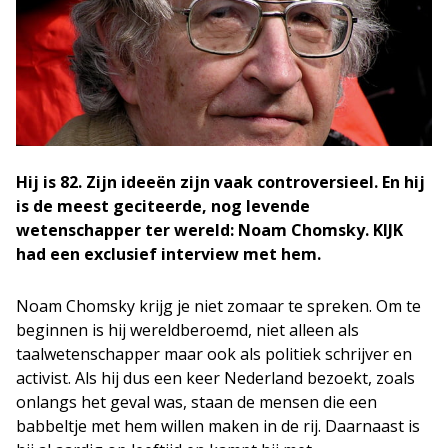
Hij is 82. Zijn ideeën zijn vaak controversieel. En hij
is de meest geciteerde, nog levende
wetenschapper ter wereld: Noam Chomsky. KIJK
had een exclusief interview met hem.
Noam Chomsky krijg je niet zomaar te spreken. Om te
beginnen is hij wereldberoemd, niet alleen als
taalwetenschapper maar ook als politiek schrijver en
activist. Als hij dus een keer Nederland bezoekt, zoals
onlangs het geval was, staan de mensen die een
babbeltje met hem willen maken in de rij. Daarnaast is