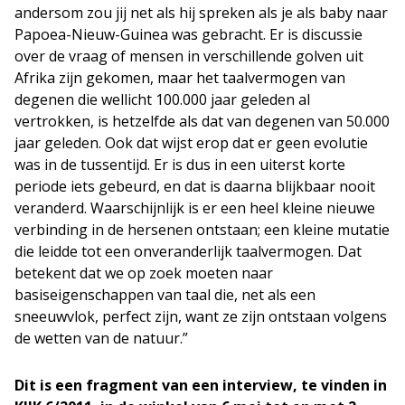
andersom zou jij net als hij spreken als je als baby naar
Papoea-Nieuw-Guinea was gebracht. Er is discussie
over de vraag of mensen in verschillende golven uit
Afrika zijn gekomen, maar het taalvermogen van
degenen die wellicht 100.000 jaar geleden al
vertrokken, is hetzelfde als dat van degenen van 50.000
jaar geleden. Ook dat wijst erop dat er geen evolutie
was in de tussentijd. Er is dus in een uiterst korte
periode iets gebeurd, en dat is daarna blijkbaar nooit
veranderd. Waarschijnlijk is er een heel kleine nieuwe
verbinding in de hersenen ontstaan; een kleine mutatie
die leidde tot een onveranderlijk taalvermogen. Dat
betekent dat we op zoek moeten naar
basiseigenschappen van taal die, net als een
sneeuwvlok, perfect zijn, want ze zijn ontstaan volgens
de wetten van de natuur.”
Dit is een fragment van een interview, te vinden in