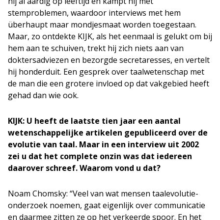
hij al aardig op leeftijd en kampt hij met
stemproblemen, waardoor interviews met hem
überhaupt maar mondjesmaat worden toegestaan.
Maar, zo ontdekte KIJK, als het eenmaal is gelukt om bij
hem aan te schuiven, trekt hij zich niets aan van
doktersadviezen en bezorgde secretaresses, en vertelt
hij honderduit. Een gesprek over taalwetenschap met
de man die een grotere invloed op dat vakgebied heeft
gehad dan wie ook.
KIJK: U heeft de laatste tien jaar een aantal
wetenschappelijke artikelen gepubliceerd over de
evolutie van taal. Maar in een interview uit 2002
zei u dat het complete onzin was dat iedereen
daarover schreef. Waarom vond u dat?
Noam Chomsky: “Veel van wat mensen taalevolutie-
onderzoek noemen, gaat eigenlijk over communicatie
en daarmee zitten ze op het verkeerde spoor. En het