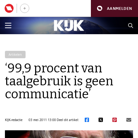
AANMELDEN
Artikelen
‘99,9 procent van
taalgebruik is geen
communicatie’
KIJK-redactie
03 mei 2011 13:00
Deel dit artikel: