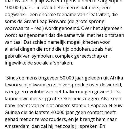
taal. Waarschijnlijk was er ergens binnen de afgelopen
100.000 jaar – in evolutietermen is dat niets, een
oogwenk – een enorme toename van creativiteit, die
soms de Great Leap Forward (de grote sprong
voorwaarts – red.) wordt genoemd. Over het algemeen
wordt aangenomen dat die samenviel met het ontstaan
van taal. Dat schiep namelijk mogelijkheden voor
allerlei dingen die rond die tijd opdoken, zoals het
gebruik van symbolen, complex gereedschap en
ingewikkelde sociale afspraken.
“Sinds de mens ongeveer 50.000 jaar geleden uit Afrika
tevoorschijn kwam en zich verspreidde over de wereld,
is er geen evolutie van het taalvermogen geweest. Dat
kunnen we met vrij grote zekerheid zeggen. Als je een
baby neemt van een of andere stam uit Papoea-Nieuw-
Guinea die de laatste 40.000 jaar geen contact heeft
gehad met onze voorouders, en je brengt hem naar
Amsterdam, dan zal hij net zoals jij spreken. En