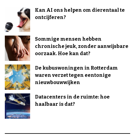
Kan AI ons helpen om dierentaal te
ontcijferen?
Sommige mensen hebben
chronische jeuk, zonder aanwijsbare
oorzaak. Hoe kan dat?
De kubuswoningen in Rotterdam
waren verzet tegen eentonige
nieuwbouwwijken
Datacenters in de ruimte: hoe
haalbaar is dat?