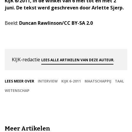
KIJK 6/2011, in de winkel van 6 mei tot en met 2
juni. De tekst werd geschreven door Arlette Sjerp.
Beeld:
Duncan Rawlinson/CC BY-SA 2.0
KIJK-redactie
.
LEES ALLE ARTIKELEN VAN DEZE AUTEUR
LEES MEER OVER
INTERVIEW
KIJK 6-2011
MAATSCHAPPIJ
TAAL
WETENSCHAP
Meer Artikelen