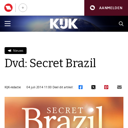
AANMELDEN
Nieuws
Dvd: Secret Brazil
KIJK-redactie
04 juli 2014 11:00
Deel dit artikel: