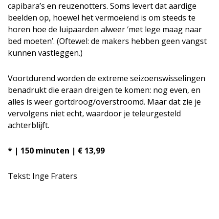
capibara’s en reuzenotters. Soms levert dat aardige
beelden op, hoewel het vermoeiend is om steeds te
horen hoe de luipaarden alweer ‘met lege maag naar
bed moeten’. (Oftewel: de makers hebben geen vangst
kunnen vastleggen.)
Voortdurend worden de extreme seizoenswisselingen
benadrukt die eraan dreigen te komen: nog even, en
alles is weer gortdroog/overstroomd. Maar dat zíe je
vervolgens niet echt, waardoor je teleurgesteld
achterblijft.
* | 150 minuten | € 13,99
Tekst: Inge Fraters