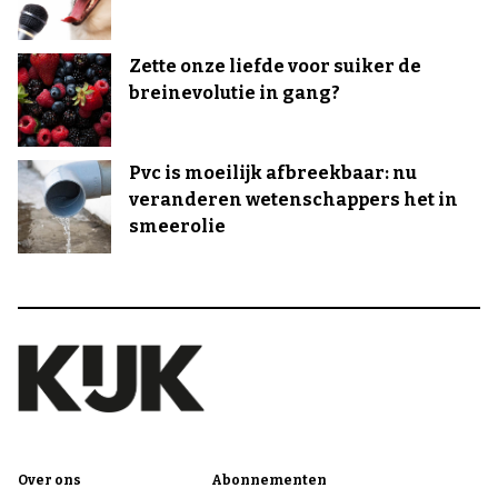
Zette onze liefde voor suiker de
breinevolutie in gang?
Pvc is moeilijk afbreekbaar: nu
veranderen wetenschappers het in
smeerolie
Over ons
Abonnementen