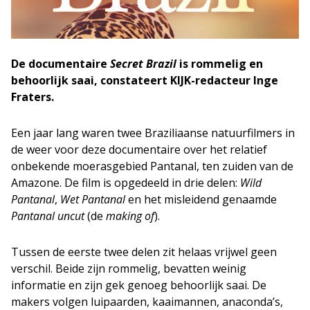
De documentaire
Secret Brazil
is rommelig en
behoorlijk saai, constateert KIJK-redacteur Inge
Fraters.
Een jaar lang waren twee Braziliaanse natuurfilmers in
de weer voor deze documentaire over het relatief
onbekende moerasgebied Pantanal, ten zuiden van de
Amazone. De film is opgedeeld in drie delen:
Wild
Pantanal
,
Wet Pantanal
en het misleidend genaamde
Pantanal uncut
(de
making of
).
Tussen de eerste twee delen zit helaas vrijwel geen
verschil. Beide zijn rommelig, bevatten weinig
informatie en zijn gek genoeg behoorlijk saai. De
makers volgen luipaarden, kaaimannen, anaconda’s,