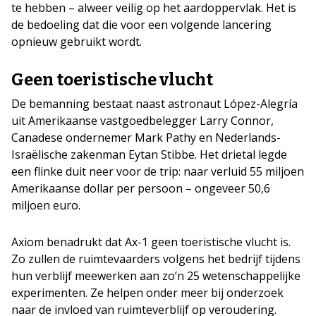
te hebben – alweer veilig op het aardoppervlak. Het is
de bedoeling dat die voor een volgende lancering
opnieuw gebruikt wordt.
Geen toeristische vlucht
De bemanning bestaat naast astronaut López-Alegría
uit Amerikaanse vastgoedbelegger Larry Connor,
Canadese ondernemer Mark Pathy en Nederlands-
Israëlische zakenman Eytan Stibbe. Het drietal legde
een flinke duit neer voor de trip: naar verluid 55 miljoen
Amerikaanse dollar per persoon – ongeveer 50,6
miljoen euro.
Axiom benadrukt dat Ax-1 geen toeristische vlucht is.
Zo zullen de ruimtevaarders volgens het bedrijf tijdens
hun verblijf meewerken aan zo’n 25 wetenschappelijke
experimenten. Ze helpen onder meer bij onderzoek
naar de invloed van ruimteverblijf op veroudering.