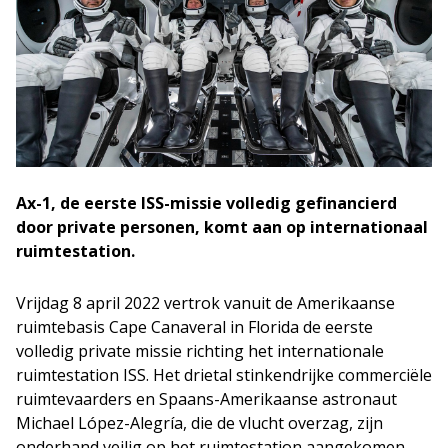
Ax-1, de eerste ISS-missie volledig gefinancierd
door private personen, komt aan op internationaal
ruimtestation.
Vrijdag 8 april 2022 vertrok vanuit de Amerikaanse
ruimtebasis Cape Canaveral in Florida de eerste
volledig private missie richting het internationale
ruimtestation ISS. Het drietal stinkendrijke commerciële
ruimtevaarders en Spaans-Amerikaanse astronaut
Michael López-Alegría, die de vlucht overzag, zijn
onderhand veilig op het ruimtestation aangekomen.