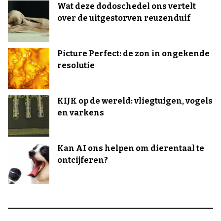
Wat deze dodoschedel ons vertelt
over de uitgestorven reuzenduif
Picture Perfect: de zon in ongekende
resolutie
KIJK op de wereld: vliegtuigen, vogels
en varkens
Kan AI ons helpen om dierentaal te
ontcijferen?