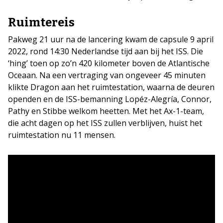
Ruimtereis
Pakweg 21 uur na de lancering kwam de capsule 9 april
2022, rond 14:30 Nederlandse tijd aan bij het ISS. Die
‘hing’ toen op zo’n 420 kilometer boven de Atlantische
Oceaan. Na een vertraging van ongeveer 45 minuten
klikte Dragon aan het ruimtestation, waarna de deuren
openden en de ISS-bemanning Lopéz-Alegría, Connor,
Pathy en Stibbe welkom heetten. Met het Ax-1-team,
die acht dagen op het ISS zullen verblijven, huist het
ruimtestation nu 11 mensen.