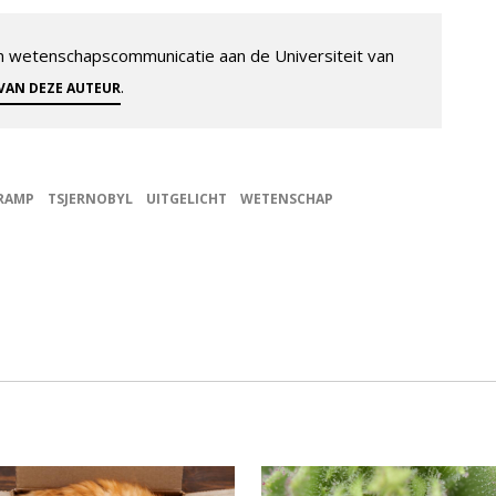
 en wetenschapscommunicatie aan de Universiteit van
.
 VAN DEZE AUTEUR
RAMP
TSJERNOBYL
UITGELICHT
WETENSCHAP