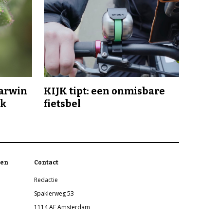
Darwin
KIJK tipt: een onmisbare
jk
fietsbel
en
Contact
Redactie
Spaklerweg 53
1114 AE Amsterdam