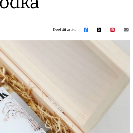
wodka
Deel dit artikel: