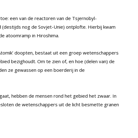
 toe: een van de reactoren van de Tsjernobyl-
 (destijds nog de Sovjet-Unie) ontplofte. Hierbij kwam
j de atoomramp in Hiroshima.
Atomik’ doopten, bestaat uit een groep wetenschappers
ebied bezighoudt. Om te zien of, en hoe (delen van) de
den ze gewassen op een boerderij in de
gaat, hebben de mensen rond het gebied het zwaar. In
esloten de wetenschappers uit de licht besmette granen