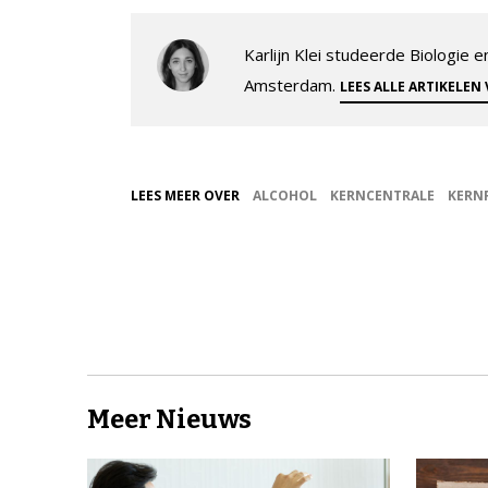
Karlijn Klei studeerde Biologie
Amsterdam.
LEES ALLE ARTIKELEN
LEES MEER OVER
ALCOHOL
KERNCENTRALE
KERN
Meer Nieuws