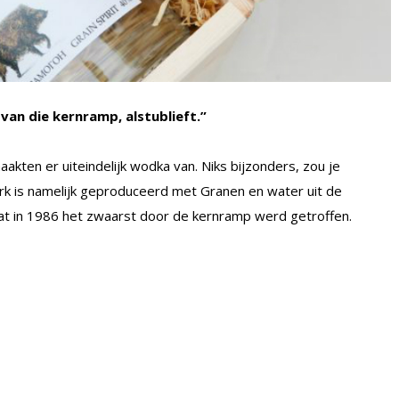
an die kernramp, alstublieft.”
akten er uiteindelijk wodka van. Niks bijzonders, zou je
rk is namelijk geproduceerd met Granen en water uit de
at in 1986 het zwaarst door de kernramp werd getroffen.