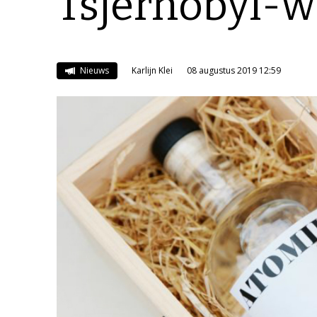
Tsjernobyl-
Nieuws
Karlijn Klei
08 augustus 2019 12:59