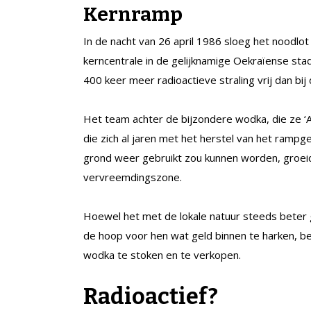
Kernramp
In de nacht van 26 april 1986 sloeg het noodlot
kerncentrale in de gelijknamige Oekraïense stad
400 keer meer radioactieve straling vrij dan bi
Het team achter de bijzondere wodka, die ze ‘
die zich al jaren met het herstel van het rampg
grond weer gebruikt zou kunnen worden, groei
vervreemdingszone.
Hoewel het met de lokale natuur steeds beter 
de hoop voor hen wat geld binnen te harken, b
wodka te stoken en te verkopen.
Radioactief?