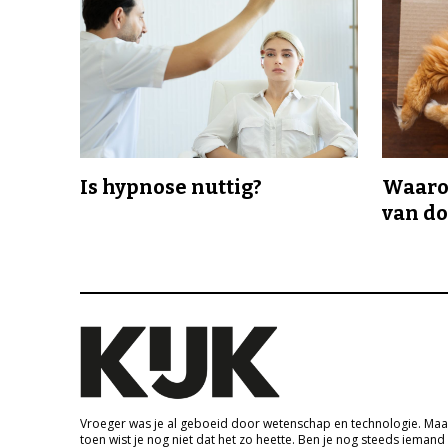
Is hypnose nuttig?
Waaro
van d
Vroeger was je al geboeid door wetenschap en technologie. Maa
toen wist je nog niet dat het zo heette. Ben je nog steeds iemand