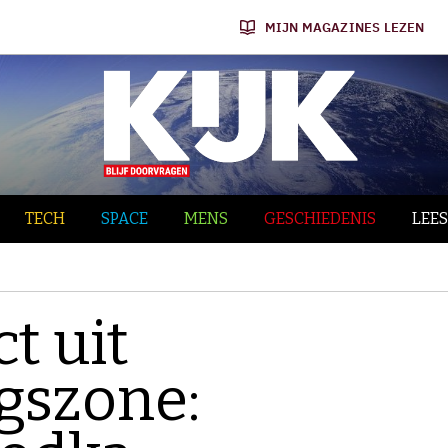
MIJN MAGAZINES LEZEN
TECH
SPACE
MENS
GESCHIEDENIS
LEES
t uit
gszone: