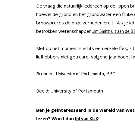
De vraag die natuurlijk iedereen op de lippen br
hoewel de grond en het grondwater een flinke d
brouwproces de onzuiverheden eruit. “Als je iets
betrokken wetenschapper
Jim Smith uit aan de 
Met op het moment slechts een enkele fles, zit d
liefhebbers niet getreurd, volgend jaar hoopt 
Bronnen:
,
University of Portsmouth
BBC
Beeld: University of Portsmouth
Ben je geïnteresseerd in de wereld van wet
lezen? Word dan
!
lid van KIJK