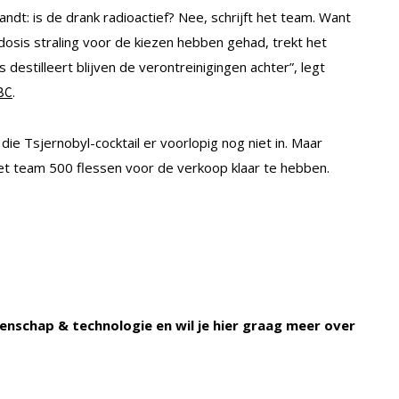
andt: is de drank radioactief? Nee, schrijft het team. Want
osis straling voor de kiezen hebben gehad, trekt het
 destilleert blijven de verontreinigingen achter”, legt
.
BBC
ie Tsjernobyl-cocktail er voorlopig nog niet in. Maar
het team 500 flessen voor de verkoop klaar te hebben.
enschap & technologie en wil je hier graag meer over