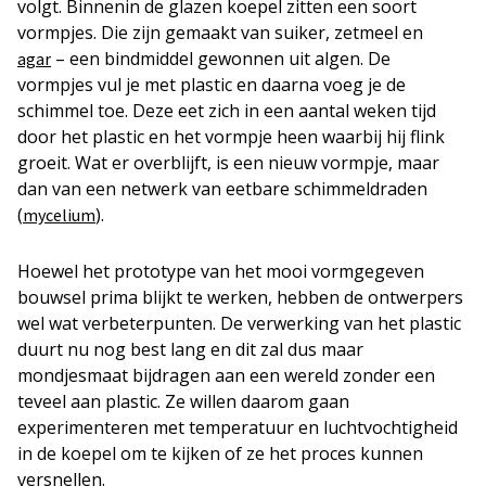
volgt. Binnenin de glazen koepel zitten een soort
vormpjes. Die zijn gemaakt van suiker, zetmeel en
– een bindmiddel gewonnen uit algen. De
agar
vormpjes vul je met plastic en daarna voeg je de
schimmel toe. Deze eet zich in een aantal weken tijd
door het plastic en het vormpje heen waarbij hij flink
groeit. Wat er overblijft, is een nieuw vormpje, maar
dan van een netwerk van eetbare schimmeldraden
(
).
mycelium
Hoewel het prototype van het mooi vormgegeven
bouwsel prima blijkt te werken, hebben de ontwerpers
wel wat verbeterpunten. De verwerking van het plastic
duurt nu nog best lang en dit zal dus maar
mondjesmaat bijdragen aan een wereld zonder een
teveel aan plastic. Ze willen daarom gaan
experimenteren met temperatuur en luchtvochtigheid
in de koepel om te kijken of ze het proces kunnen
versnellen.