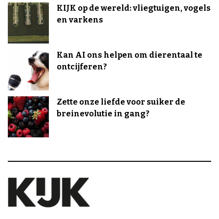
KIJK op de wereld: vliegtuigen, vogels
en varkens
Kan AI ons helpen om dierentaal te
ontcijferen?
Zette onze liefde voor suiker de
breinevolutie in gang?