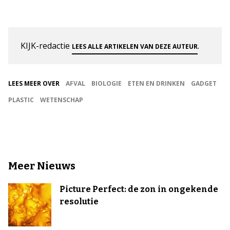
KIJK-redactie
.
LEES ALLE ARTIKELEN VAN DEZE AUTEUR
LEES MEER OVER
AFVAL
BIOLOGIE
ETEN EN DRINKEN
GADGET
PLASTIC
WETENSCHAP
Meer Nieuws
Picture Perfect: de zon in ongekende
resolutie