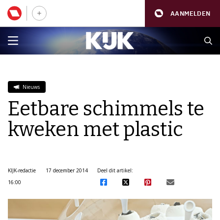
AANMELDEN
Nieuws
Eetbare schimmels te
kweken met plastic
KIJK-redactie
17 december 2014
Deel dit artikel:
16:00