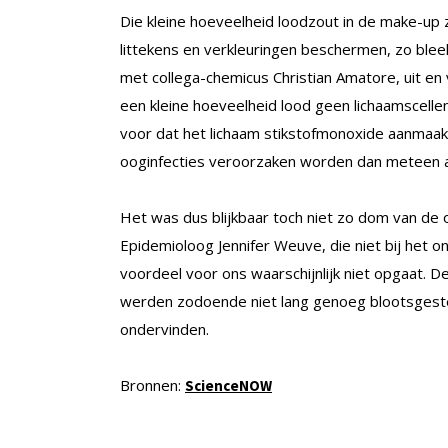
Die kleine hoeveelheid loodzout in de make-up
littekens en verkleuringen beschermen, zo ble
met collega-chemicus Christian Amatore, uit en
een kleine hoeveelheid lood geen lichaamscelle
voor dat het lichaam stikstofmonoxide aanmaak
ooginfecties veroorzaken worden dan meteen 
Het was dus blijkbaar toch niet zo dom van de 
Epidemioloog Jennifer Weuve, die niet bij het 
voordeel voor ons waarschijnlijk niet opgaat. D
werden zodoende niet lang genoeg blootsgestel
ondervinden.
Bronnen:
ScienceNOW