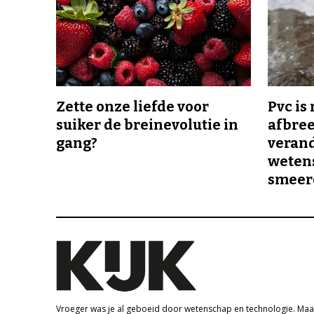
Zette onze liefde voor
Pvc is
suiker de breinevolutie in
afbree
gang?
veran
wetens
smeer
Vroeger was je al geboeid door wetenschap en technologie. Maa