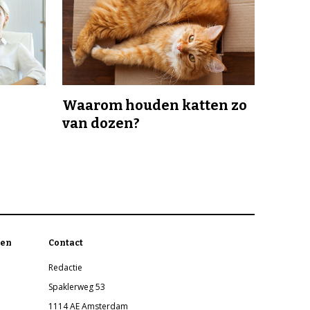
Waarom houden katten zo
van dozen?
en
Contact
Redactie
Spaklerweg 53
1114 AE Amsterdam