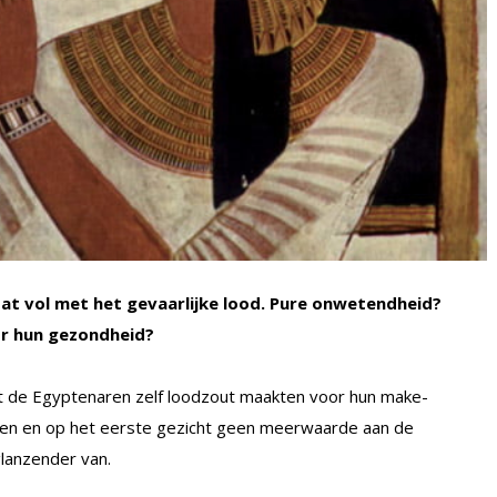
t vol met het gevaarlijke lood. Pure onwetendheid?
r hun gezondheid?
dat de Egyptenaren zelf loodzout maakten voor hun make-
uren en op het eerste gezicht geen meerwaarde aan de
glanzender van.