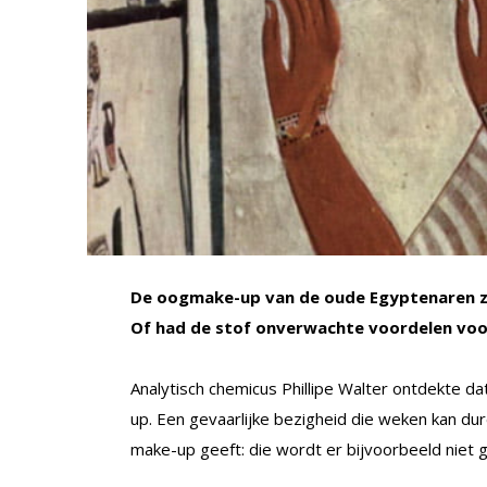
De oogmake-up van de oude Egyptenaren za
Of had de stof onverwachte voordelen voo
Analytisch chemicus Phillipe Walter ontdekte 
up. Een gevaarlijke bezigheid die weken kan d
make-up geeft: die wordt er bijvoorbeeld niet 