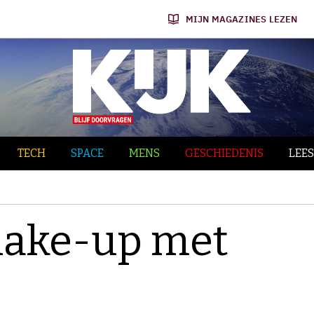
MIJN MAGAZINES LEZEN
TECH
SPACE
MENS
GESCHIEDENIS
LEES
make-up met