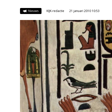
Nieuws
KIJK-redactie
21 januari 2010 10:53