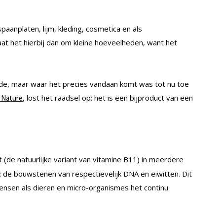
aanplaten, lijm, kleding, cosmetica en als
aat het hierbij dan om kleine hoeveelheden, want het
yde, maar waar het precies vandaan komt was tot nu toe
, lost het raadsel op: het is een bijproduct van een
Nature
(de natuurlijke variant van vitamine B11) in meerdere
t
 de bouwstenen van respectievelijk DNA en eiwitten. Dit
ensen als dieren en micro-organismes het continu