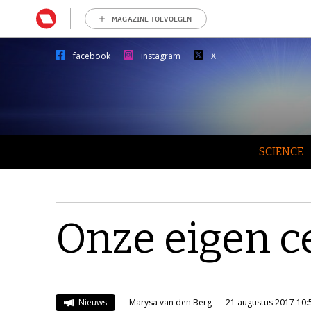
MAGAZINE TOEVOEGEN
facebook
instagram
X
SCIENCE
Onze eigen c
Nieuws
Marysa van den Berg
21 augustus 2017 10: