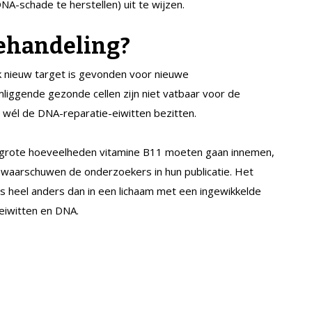
NA-schade te herstellen) uit te wijzen.
ehandeling?
k nieuw target is gevonden voor nieuwe
mliggende gezonde cellen zijn niet vatbaar voor de
wél de DNA-reparatie-eiwitten bezitten.
l grote hoeveelheden vitamine B11 moeten gaan innemen,
waarschuwen de onderzoekers in hun publicatie. Het
ets heel anders dan in een lichaam met een ingewikkelde
 eiwitten en DNA.