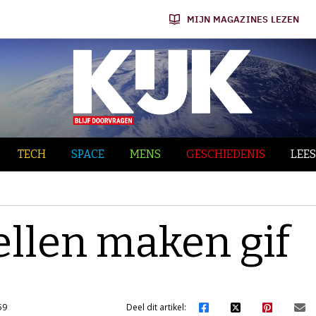
MIJN MAGAZINES LEZEN
TECH
SPACE
MENS
GESCHIEDENIS
LEES
ellen maken gif
59
Deel dit artikel: