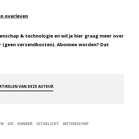
en overleven
enschap & technologie en wil je hier graag meer over
 (geen verzendkosten). Abonnee worden? Dat
.
ARTIKELEN VAN DEZE AUTEUR
EN
GIF
KANKER
UITGELICHT
WETENSCHAP