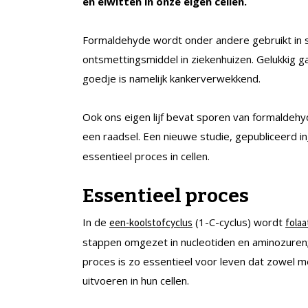
en eiwitten in onze eigen cellen.
Formaldehyde wordt onder andere gebruikt in sp
ontsmettingsmiddel in ziekenhuizen. Gelukkig g
goedje is namelijk kankerverwekkend.
Ook ons eigen lijf bevat sporen van formaldeh
een raadsel. Een nieuwe studie, gepubliceerd in
essentieel proces in cellen.
Essentieel proces
In de
(1-C-cyclus) wordt
een-koolstofcyclus
folaa
stappen omgezet in nucleotiden en aminozuren;
proces is zo essentieel voor leven dat zowel m
uitvoeren in hun cellen.