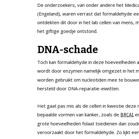
De onderzoekers, van onder andere het Medical
(Engeland), waren verrast dat formaldehyde een 
ontdekten dit door in het lab cellen van mens, 
het giftige goedje ontstond.
DNA-schade
Toch kan formaldehyde in deze hoeveelheden a
wordt door enzymen namelijk omgezet in het m
worden gebruikt om nucleotiden mee te bouwen.
hersteld door DNA-reparatie-eiwitten.
Het gaat pas mis als de cellen in kwestie deze r
bepaalde vormen van kanker, zoals de
en
BRCA1
grote hoeveelheden folaat toedienen dan zou
veroorzaakt door het formaldehyde. Zo lijkt e