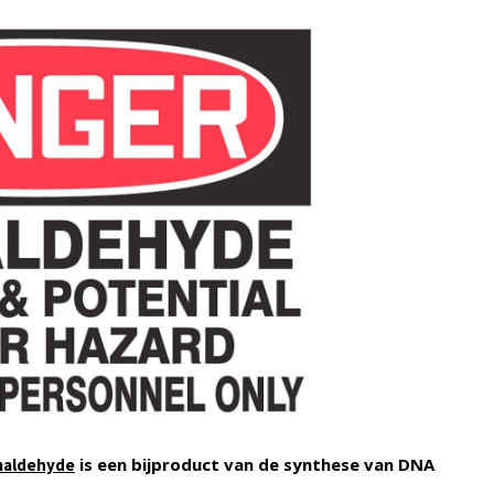
is een bijproduct van de synthese van DNA
maldehyde