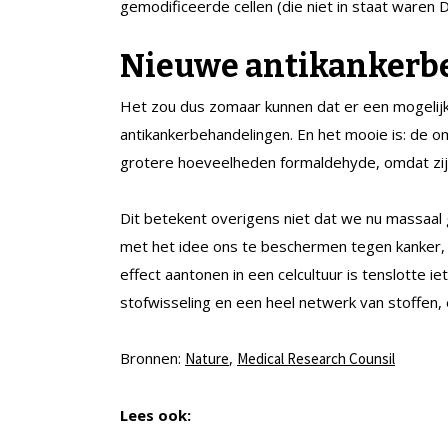
gemodificeerde cellen (die niet in staat waren D
Nieuwe antikankerb
Het zou dus zomaar kunnen dat er een mogelij
antikankerbehandelingen. En het mooie is: de o
grotere hoeveelheden formaldehyde, omdat zij 
Dit betekent overigens niet dat we nu massaa
met het idee ons te beschermen tegen kanker, 
effect aantonen in een celcultuur is tenslotte i
stofwisseling en een heel netwerk van stoffen,
Bronnen:
,
Nature
Medical Research Counsil
Lees ook: