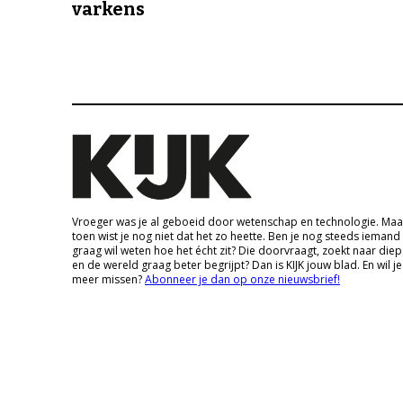
varkens
Vroeger was je al geboeid door wetenschap en technologie. Maa
toen wist je nog niet dat het zo heette. Ben je nog steeds iemand
graag wil weten hoe het écht zit? Die doorvraagt, zoekt naar die
en de wereld graag beter begrijpt? Dan is KIJK jouw blad. En wil je
meer missen?
Abonneer je dan op onze nieuwsbrief!