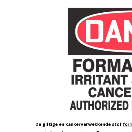
De giftige en kankerverwekkende stof
for