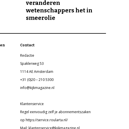
veranderen
wetenschappers het in
smeerolie
en
Contact
Redactie
Spaklerweg 53
1114 AE Amsterdam
+31 (0)20 – 210 5300
info@kijkmagazine.nl
Klantenservice
Regel eenvoudig zelf je abonnementszaken
op https://service.roularta.nl/
Mail: klantenservice@kijkmagazine.nl