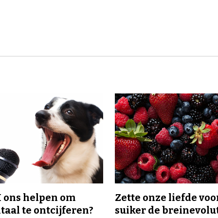
I ons helpen om
Zette onze liefde voo
taal te ontcijferen?
suiker de breinevolut