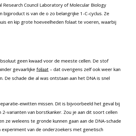
 Research Council Laboratory of Molecular Biology
bijproduct is van de o zo belangrijke 1-C-cyclus. Ze
muis en kip grote hoeveelheden folaat te voeren, waarbij
bsoluut geen kwaad voor de meeste cellen. De stof
inder gevaarlijke
– dat overigens zelf ook weer kan
foliaat
 De schade die al was ontstaan aan het DNA is snel
eparatie-eiwitten missen. Dit is bijvoorbeeld het geval bij
 2-varianten van borstkanker. Zou je aan dit soort cellen
den ze weleens te gronde kunnen gaan aan de DNA-schade
en experiment van de onderzoekers met genetisch