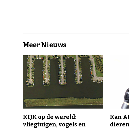
Meer Nieuws
KIJK op de wereld:
Kan A
vliegtuigen, vogels en
dieren