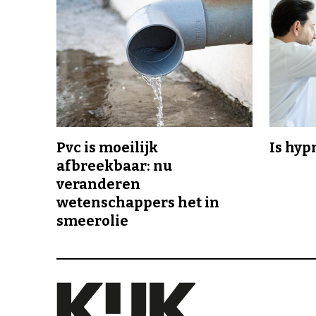
Pvc is moeilijk
Is hyp
afbreekbaar: nu
veranderen
wetenschappers het in
smeerolie