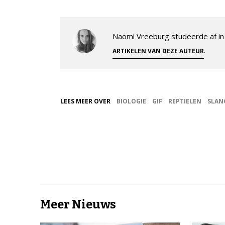
Naomi Vreeburg studeerde af in 
.
ARTIKELEN VAN DEZE AUTEUR
LEES MEER OVER
BIOLOGIE
GIF
REPTIELEN
SLAN
Meer Nieuws