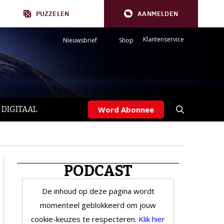
PUZZELEN
AANMELDEN
Klantenservice
Nieuwsbrief
Shop
 DIGITAAL
Word Abonnee
PODCAST
De inhoud op deze pagina wordt
momenteel geblokkeerd om jouw
cookie-keuzes te respecteren.
Klik hier