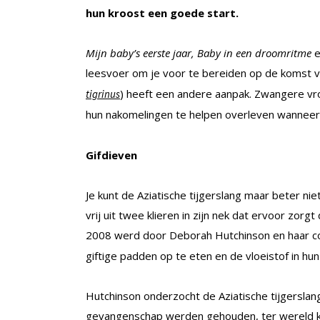
hun kroost een goede start.
Mijn baby’s eerste jaar, Baby in een droomritme
leesvoer om je voor te bereiden op de komst van
) heeft een andere aanpak. Zwangere vro
tigrinus
hun nakomelingen te helpen overleven wanneer z
Gifdieven
Je kunt de Aziatische tijgerslang maar beter niet 
vrij uit twee klieren in zijn nek dat ervoor zorg
2008 werd door Deborah Hutchinson en haar co
giftige padden op te eten en de vloeistof in hun
Hutchinson onderzocht de Aziatische tijgerslang 
gevangenschap werden gehouden, ter wereld kwa