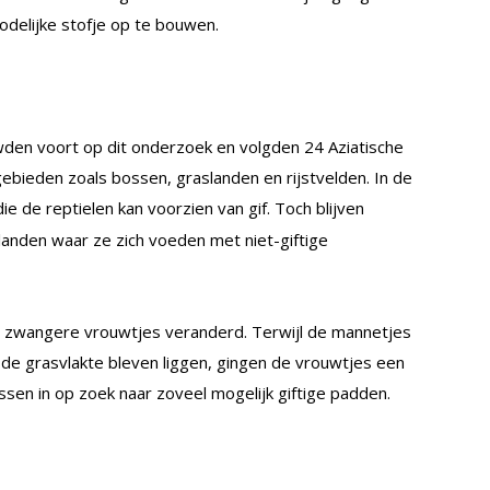
dodelijke stofje op te bouwen.
den voort op dit onderzoek en volgden 24 Aziatische
gebieden zoals bossen, graslanden en rijstvelden. In de
die de reptielen kan voorzien van gif. Toch blijven
slanden waar ze zich voeden met niet-giftige
j zwangere vrouwtjes veranderd. Terwijl de mannetjes
 de grasvlakte bleven liggen, gingen de vrouwtjes een
sen in op zoek naar zoveel mogelijk giftige padden.