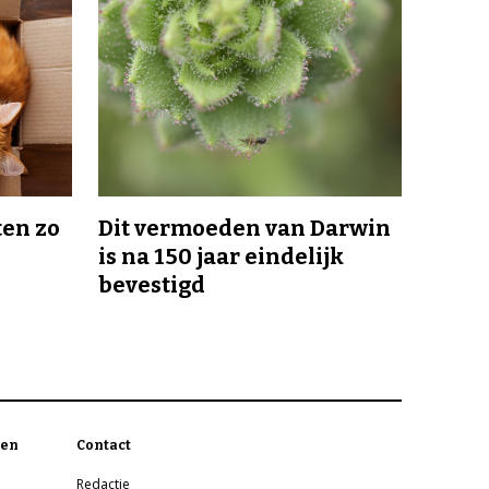
en zo
Dit vermoeden van Darwin
is na 150 jaar eindelijk
bevestigd
en
Contact
Redactie