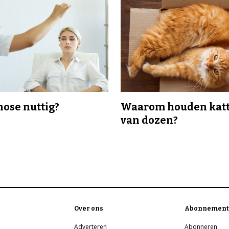
nose nuttig?
Waarom houden katt
van dozen?
Over ons
Abonnement
Adverteren
Abonneren