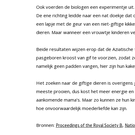
Ook voerden de biologen een experimentje uit. 
De ene richting leidde naar een nat doekje dat
een lapje met de geur van een niet-giftige kikk
dieren. Maar wanneer een vrouwtje kinderen v
Beide resultaten wijzen erop dat de Aziatische 
pasgeboren kroost van gif te voorzien, zodat z
namelijk geen padden vangen, hier zijn hun kaken
Het zoeken naar de giftige dieren is overigen
meeste prooien, dus kost het meer energie en 
aankomende mama’s. Maar zo kunnen ze hun kind
hoe onvoorwaardelijk moederliefde kan zijn.
Bronnen:
,
Proceedings of the Royal Society B
Natio