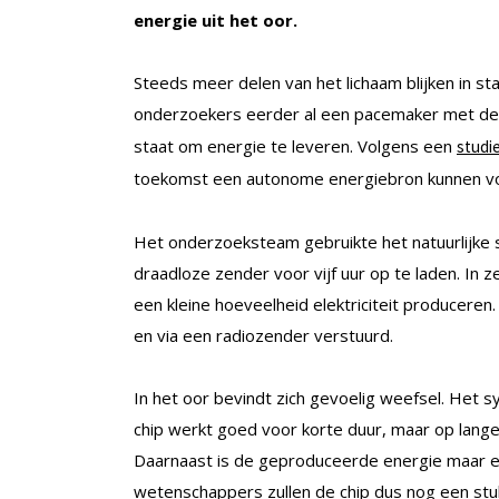
energie uit het oor.
Steeds meer delen van het lichaam blijken in s
onderzoekers eerder al een pacemaker met d
staat om energie te leveren. Volgens een
studi
toekomst een autonome energiebron kunnen 
Het onderzoeksteam gebruikte het natuurlijke 
draadloze zender voor vijf uur op te laden. In z
een kleine hoeveelheid elektriciteit producer
en via een radiozender verstuurd.
In het oor bevindt zich gevoelig weefsel. Het 
chip werkt goed voor korte duur, maar op lang
Daarnaast is de geproduceerde energie maar ee
wetenschappers zullen de chip dus nog een stu