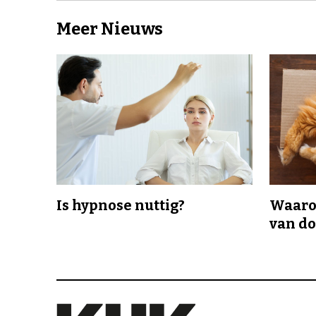
Meer Nieuws
Is hypnose nuttig?
Waaro
van d