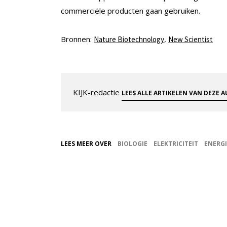
commerciële producten gaan gebruiken.
Bronnen:
,
Nature Biotechnology
New Scientist
KIJK-redactie
LEES ALLE ARTIKELEN VAN DEZE 
LEES MEER OVER
BIOLOGIE
ELEKTRICITEIT
ENERGI