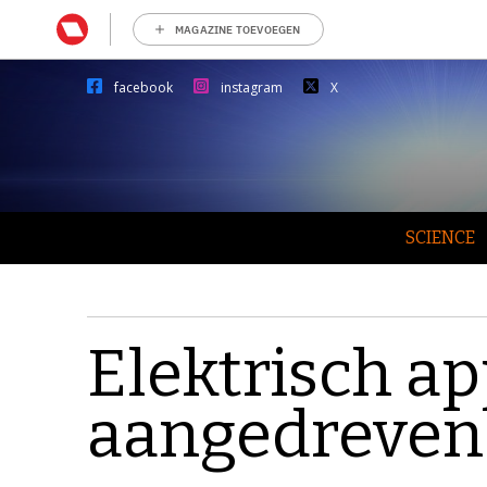
MAGAZINE TOEVOEGEN
facebook
instagram
X
SCIENCE
Elektrisch a
aangedreven