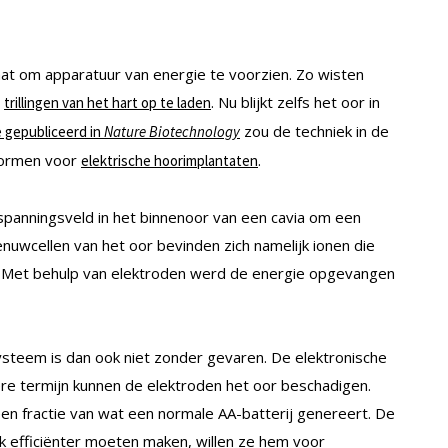
taat om apparatuur van energie te voorzien. Zo wisten
e
. Nu blijkt zelfs het oor in
trillingen van het hart op te laden
zou de techniek in de
e gepubliceerd in
Nature Biotechnology
vormen voor
.
elektrische hoorimplantaten
spanningsveld in het binnenoor van een cavia om een
enuwcellen van het oor bevinden zich namelijk ionen die
en. Met behulp van elektroden werd de energie opgevangen
systeem is dan ook niet zonder gevaren. De elektronische
ere termijn kunnen de elektroden het oor beschadigen.
n fractie van wat een normale AA-batterij genereert. De
k efficiënter moeten maken, willen ze hem voor