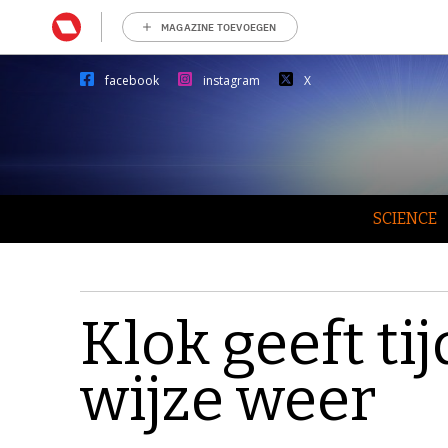
MAGAZINE TOEVOEGEN
facebook
instagram
X
SCIENCE
Klok geeft ti
wijze weer