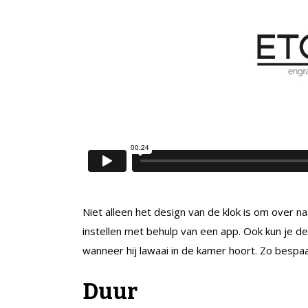
Niet alleen het design van de klok is om over naa
instellen met behulp van een app. Ook kun je de
wanneer hij lawaai in de kamer hoort. Zo bespaa
Duur