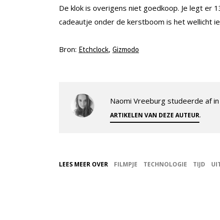
De klok is overigens niet goedkoop. Je legt er
cadeautje onder de kerstboom is het wellicht ie
Bron:
,
Etchclock
Gizmodo
Naomi Vreeburg studeerde af in 
.
ARTIKELEN VAN DEZE AUTEUR
LEES MEER OVER
FILMPJE
TECHNOLOGIE
TIJD
UI