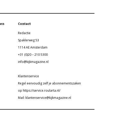
en
Contact
Redactie
Spaklerweg 53
1114 AE Amsterdam
+31 (0)20 – 210 5300
info@kijkmagazine.nl
Klantenservice
Regel eenvoudig zelf je abonnementszaken
op https://service.roularta.nl/
Mail: klantenservice@kijkmagazine.nl