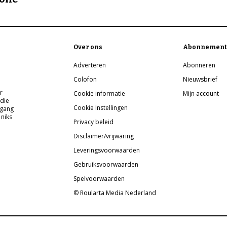
Over ons
Abonnement
Adverteren
Abonneren
Colofon
Nieuwsbrief
r
Cookie informatie
Mijn account
 die
Cookie Instellingen
pgang
 niks
Privacy beleid
Disclaimer/vrijwaring
Leveringsvoorwaarden
Gebruiksvoorwaarden
Spelvoorwaarden
© Roularta Media Nederland