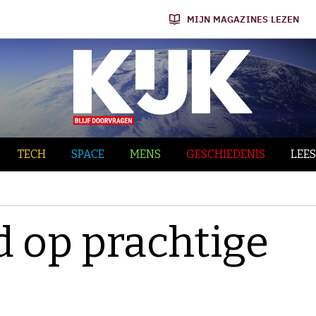
MIJN MAGAZINES LEZEN
TECH
SPACE
MENS
GESCHIEDENIS
LEES
jd op prachtige