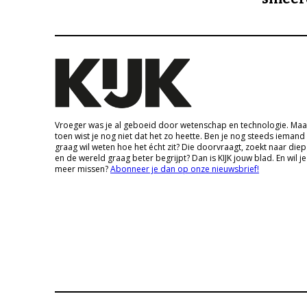
Vroeger was je al geboeid door wetenschap en technologie. Maa
toen wist je nog niet dat het zo heette. Ben je nog steeds iemand
graag wil weten hoe het écht zit? Die doorvraagt, zoekt naar die
en de wereld graag beter begrijpt? Dan is KIJK jouw blad. En wil je
meer missen?
Abonneer je dan op onze nieuwsbrief!