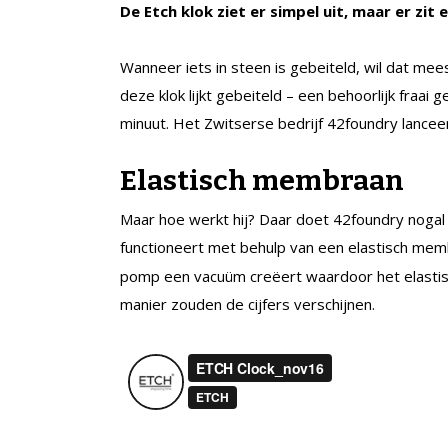
De Etch klok ziet er simpel uit, maar er zit
Wanneer iets in steen is gebeiteld, wil dat mee
deze klok lijkt gebeiteld – een behoorlijk fraai 
minuut. Het Zwitserse bedrijf 42foundry lance
Elastisch membraan
Maar hoe werkt hij? Daar doet 42foundry nogal v
functioneert met behulp van een elastisch me
pomp een vacuüm creëert waardoor het elastis
manier zouden de cijfers verschijnen.