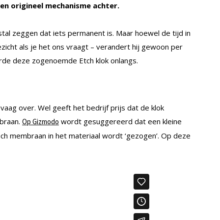
 een origineel mechanisme achter.
stal zeggen dat iets permanent is. Maar hoewel de tijd in
gezicht als je het ons vraagt – verandert hij gewoon per
erde deze zogenoemde Etch klok onlangs.
aag over. Wel geeft het bedrijf prijs dat de klok
mbraan.
wordt gesuggereerd dat een kleine
Op Gizmodo
ch membraan in het materiaal wordt ‘gezogen’. Op deze